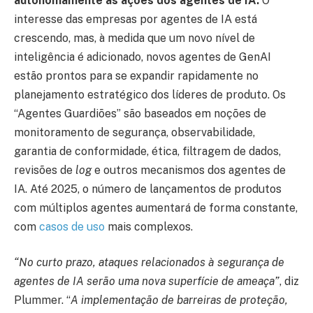
autonomamente as ações dos agentes de IA.
O
interesse das empresas por agentes de IA está
crescendo, mas, à medida que um novo nível de
inteligência é adicionado, novos agentes de GenAI
estão prontos para se expandir rapidamente no
planejamento estratégico dos líderes de produto. Os
“Agentes Guardiões” são baseados em noções de
monitoramento de segurança, observabilidade,
garantia de conformidade, ética, filtragem de dados,
revisões de
log
e outros mecanismos dos agentes de
IA. Até 2025, o número de lançamentos de produtos
com múltiplos agentes aumentará de forma constante,
com
casos de uso
mais complexos.
“No curto prazo, ataques relacionados à segurança de
agentes de IA serão uma nova superfície de ameaça”
, diz
Plummer. “
A implementação de barreiras de proteção,