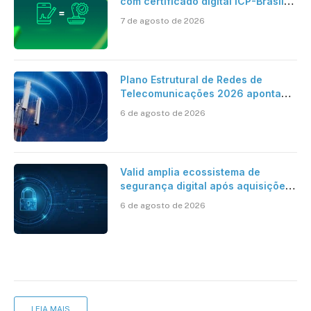
com certificado digital ICP-Brasil
ao reconhecimento de firma em
7 de agosto de 2026
cartório
Plano Estrutural de Redes de
Telecomunicações 2026 aponta
avanço da cobertura móvel, mas
6 de agosto de 2026
mantém desafio
Valid amplia ecossistema de
segurança digital após aquisições
da HST e Diazero
6 de agosto de 2026
LEIA MAIS