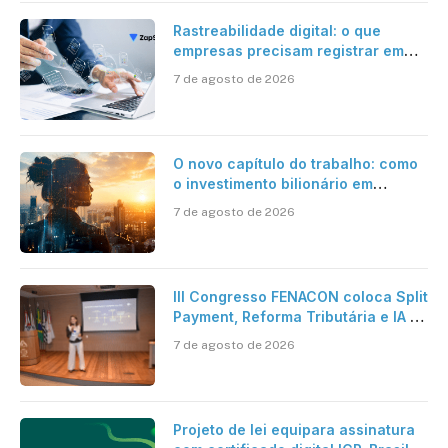
Rastreabilidade digital: o que
empresas precisam registrar em
jornadas digitais?
7 de agosto de 2026
O novo capítulo do trabalho: como
o investimento bilionário em
pesquisa científica revela a
7 de agosto de 2026
verdadeira era da inteligência
artificial
III Congresso FENACON coloca Split
Payment, Reforma Tributária e IA no
centro dos debates
7 de agosto de 2026
Projeto de lei equipara assinatura