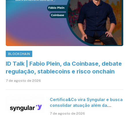
BLOCKCHAIN
ID Talk | Fabio Plein, da Coinbase, debate
regulação, stablecoins e risco onchain
7 de agosto de 2026
Certifica&Co vira Syngular e busca
consolidar atuação além da
certificação digital
7 de agosto de 2026