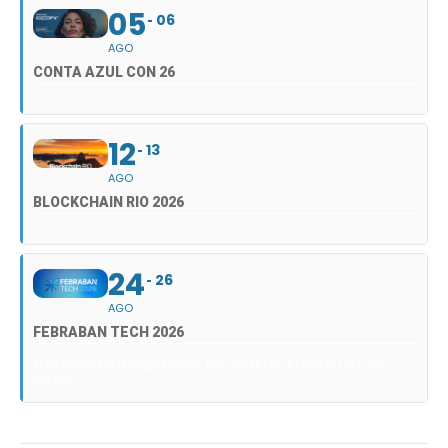
05
06
AGO
CONTA AZUL CON 26
12
13
AGO
BLOCKCHAIN RIO 2026
24
26
AGO
FEBRABAN TECH 2026
FEBRABAN TECH 2026 AGORA NO DISTRITO ANHEMBI EM SÃO
PAULO