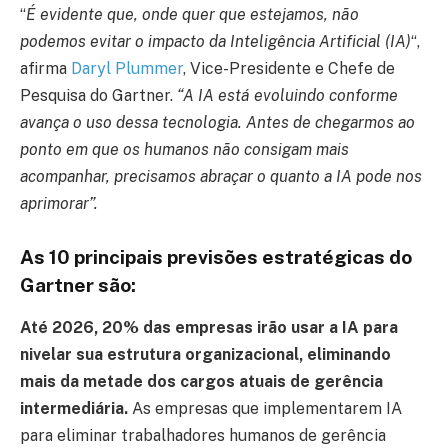
“
É evidente que, onde quer que estejamos, não
podemos evitar o impacto da Inteligência Artificial (IA)
“,
afirma
Daryl Plumme
r
, Vice-Presidente e Chefe de
Pesquisa do Gartner.
“A IA está evoluindo conforme
avança o uso dessa tecnologia. Antes de chegarmos ao
ponto em que os humanos não consigam mais
acompanhar, precisamos abraçar o quanto a IA pode nos
aprimorar”.
As 10 principais previsões estratégicas do
Gartner são:
Até 2026, 20% das empresas irão usar a IA para
nivelar sua estrutura organizacional, eliminando
mais da metade dos cargos atuais de gerência
intermediária.
As empresas que implementarem IA
para eliminar trabalhadores humanos de gerência