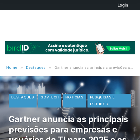
Login
»
»
Home
Destaques
Gartner anuncia as principais previsões para empresas e usuários de TI para 2025 e os próximos anos
DESTAQUES
GOVTECH
NOTÍCIAS
PESQUISAS E
ESTUDOS
Gartner anuncia as principais
previsões para empresas e
usuários de TI para 2025 e os