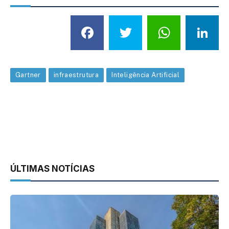
Facebook
Twitter
What
L
Gartner
infraestrutura
Inteligência Artificial
ÚLTIMAS NOTÍCIAS