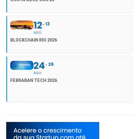
12
13
AGO
BLOCKCHAIN RIO 2026
24
26
AGO
FEBRABAN TECH 2026
FEBRABAN TECH 2026 AGORA NO DISTRITO ANHEMBI EM SÃO
PAULO