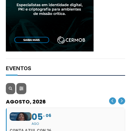
EVENTOS
AGOSTO, 2026
05
06
AGO
CONTA AZUL CON 26