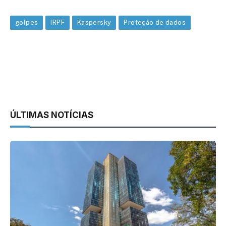
golpes
IRPF
Kaspersky
Proteção de dados
ÚLTIMAS NOTÍCIAS