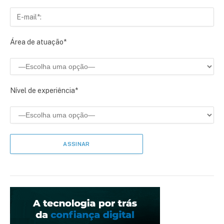
Área de atuação*
Nível de experiência*