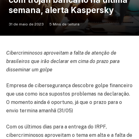
semana, alerta Kaspersky
31 de maio de 2023
5 Mins de leitura
Cibercriminosos aproveitam a falta de atenção de
brasileiros que irão declarar em cima do prazo para
disseminar um golpe
Empresa de cibersegurança descobre golpe financeiro
que usa como isca supostos problemas na declaração.
O momento ainda é oportuno, já que o prazo para o
envio termina amanhã (31/05)
Com os últimos dias para a entrega do IRPF,
cibercriminosos aproveitam o tema em alta e a falta de