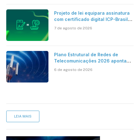
Projeto de lei equipara assinatura
com certificado digital ICP-Brasil
ao reconhecimento de firma em
7 de agosto de 2026
cartório
Plano Estrutural de Redes de
Telecomunicações 2026 aponta
avanço da cobertura móvel, mas
6 de agosto de 2026
mantém desafio
LEIA MAIS