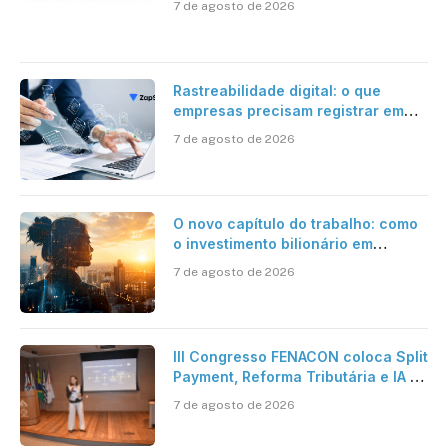
7 de agosto de 2026
Rastreabilidade digital: o que
empresas precisam registrar em
jornadas digitais?
7 de agosto de 2026
O novo capítulo do trabalho: como
o investimento bilionário em
pesquisa científica revela a
7 de agosto de 2026
verdadeira era da inteligência
artificial
III Congresso FENACON coloca Split
Payment, Reforma Tributária e IA no
centro dos debates
7 de agosto de 2026