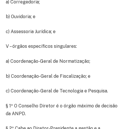
a) Corregedoria;
b) Ouvidoria; e
c) Assessoria Jurídica; e
V – órgãos específicos singulares:
a) Coordenação-Geral de Normatização;
b) Coordenação-Geral de Fiscalização; e
c) Coordenação-Geral de Tecnologia e Pesquisa.
§ 1º O Conselho Diretor é o órgão máximo de decisão
da ANPD.
§ 2º Cabe ao Diretor-Presidente a gestão e a