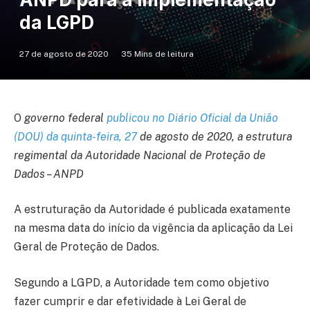
da LGPD
27 de agosto de 2020
35 Mins de leitura
O
governo federal
publicou no Diário Oficial da União
(DOU) da quinta-feira, 27
de agosto de 2020, a estrutura
regimental da Autoridade Nacional de Proteção de
Dados – ANPD
A estruturação da Autoridade é publicada exatamente
na mesma data do início da vigência da aplicação da Lei
Geral de Proteção de Dados.
Segundo a LGPD, a Autoridade tem como objetivo
fazer cumprir e dar efetividade à Lei Geral de