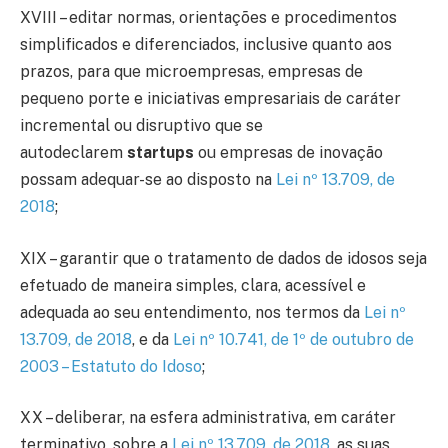
XVIII – editar normas, orientações e procedimentos
simplificados e diferenciados, inclusive quanto aos
prazos, para que microempresas, empresas de
pequeno porte e iniciativas empresariais de caráter
incremental ou disruptivo que se
autodeclarem
startups
ou empresas de inovação
possam adequar-se ao disposto na
Lei nº 13.709, de
2018
;
XIX – garantir que o tratamento de dados de idosos seja
efetuado de maneira simples, clara, acessível e
adequada ao seu entendimento, nos termos da
Lei nº
13.709, de 2018
, e da
Lei nº 10.741, de 1º de outubro de
2003 – Estatuto do Idoso
;
XX – deliberar, na esfera administrativa, em caráter
terminativo, sobre a
Lei nº 13.709, de 2018
, as suas