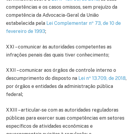
competências e os casos omissos, sem prejuízo da
competência da Advocacia-Geral da União
estabelecida pela
Lei Complementar nº 73, de 10 de
fevereiro de 1993
;
XXI – comunicar às autoridades competentes as
infrações penais das quais tiver conhecimento;
XXII – comunicar aos órgãos de controle interno o
descumprimento do disposto na
Lei nº 13.709, de 2018
,
por órgãos e entidades da administração pública
federal;
XXIII – articular-se com as autoridades reguladoras
públicas para exercer suas competências em setores
específicos de atividades econômicas e