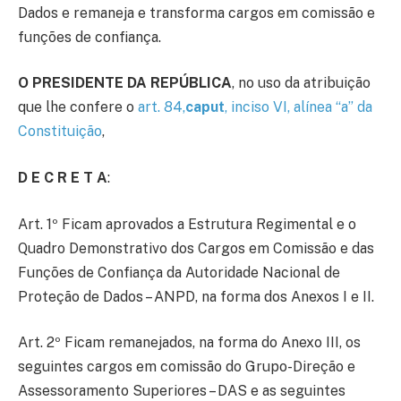
Dados e remaneja e transforma cargos em comissão e
funções de confiança.
O PRESIDENTE DA REPÚBLICA
, no uso da atribuição
que lhe confere o
art. 84,
caput
, inciso VI, alínea “a” da
Constituição
,
D E C R E T A
:
Art. 1º Ficam aprovados a Estrutura Regimental e o
Quadro Demonstrativo dos Cargos em Comissão e das
Funções de Confiança da Autoridade Nacional de
Proteção de Dados – ANPD, na forma dos Anexos I e II.
Art. 2º Ficam remanejados, na forma do Anexo III, os
seguintes cargos em comissão do Grupo-Direção e
Assessoramento Superiores – DAS e as seguintes