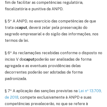
fim de facilitar as competências regulatória,
fiscalizatória e punitiva da ANPD.
§ 5º A ANPD, no exercício das competências de que
trata o
caput
, deverá zelar pela preservação do
segredo empresarial e do sigilo das informações, nos
termos da lei.
§ 6º As reclamações recebidas conforme o disposto no
inciso V do
caput
poderão ser analisadas de forma
agregada e as eventuais providências delas
decorrentes poderão ser adotadas de forma
padronizada.
§ 7º A aplicação das sanções previstas na
Lei nº 13.709,
de 2018
, compete exclusivamente à ANPD e suas
competências prevalecerão, no que se refere à