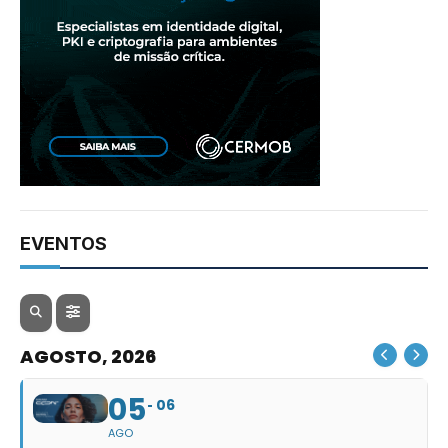
EVENTOS
AGOSTO, 2026
05
06
AGO