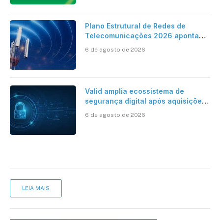
Plano Estrutural de Redes de
Telecomunicações 2026 aponta
avanço da cobertura móvel, mas
6 de agosto de 2026
mantém desafio
Valid amplia ecossistema de
segurança digital após aquisições
da HST e Diazero
6 de agosto de 2026
LEIA MAIS