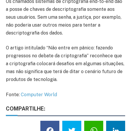
Os chamados sistemas de criptografia end-to-end dão
a posse de chaves de descriptografia somente aos
seus usuários. Sem uma senha, a justiça, por exemplo,
não poderia usar outros meios para tentar a
descriptografia dos dados.
O artigo intitulado “Não entre em pânico: fazendo
progressos no debate da criptografia” reconhece que
a criptografia colocará desafios em algumas situações,
mas não significa que terá de ditar o cenário futuro de
produtos de tecnologia.
Fonte:
Computer World
COMPARTILHE:
Facebook
Twitter
What
L