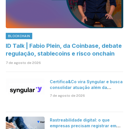
BLOCKCHAIN
ID Talk | Fabio Plein, da Coinbase, debate
regulação, stablecoins e risco onchain
7 de agosto de 2026
Certifica&Co vira Syngular e busca
consolidar atuação além da
certificação digital
7 de agosto de 2026
Rastreabilidade digital: o que
empresas precisam registrar em