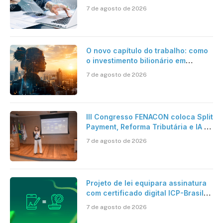
jornadas digitais?
7 de agosto de 2026
O novo capítulo do trabalho: como
o investimento bilionário em
pesquisa científica revela a
7 de agosto de 2026
verdadeira era da inteligência
artificial
III Congresso FENACON coloca Split
Payment, Reforma Tributária e IA no
centro dos debates
7 de agosto de 2026
Projeto de lei equipara assinatura
com certificado digital ICP-Brasil
ao reconhecimento de firma em
7 de agosto de 2026
cartório