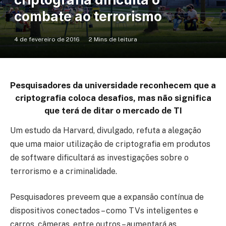
combate ao terrorismo
4 de fevereiro de 2016
2 Mins de leitura
Pesquisadores da universidade reconhecem que a
criptografia coloca desafios, mas não significa
que terá de ditar o mercado de TI
Um estudo da Harvard, divulgado, refuta a alegação
que uma maior utilização de criptografia em produtos
de software dificultará as investigações sobre o
terrorismo e a criminalidade.
Pesquisadores preveem que a expansão contínua de
dispositivos conectados – como TVs inteligentes e
carros, câmeras, entre outros – aumentará as