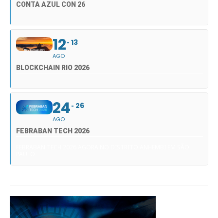
CONTA AZUL CON 26
12
13
AGO
BLOCKCHAIN RIO 2026
24
26
AGO
FEBRABAN TECH 2026
FEBRABAN TECH 2026 AGORA NO DISTRITO ANHEMBI EM SÃO
PAULO