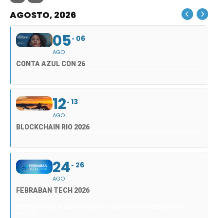
AGOSTO, 2026
05
06
AGO
CONTA AZUL CON 26
12
13
AGO
BLOCKCHAIN RIO 2026
24
26
AGO
FEBRABAN TECH 2026
FEBRABAN TECH 2026 AGORA NO DISTRITO ANHEMBI EM SÃO
PAULO