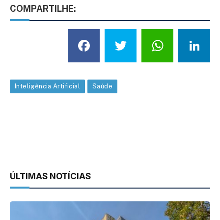
COMPARTILHE:
Facebook
Twitter
What
L
Inteligência Artificial
Saúde
ÚLTIMAS NOTÍCIAS