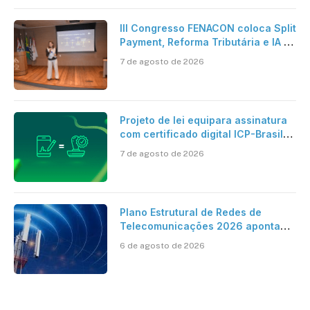
III Congresso FENACON coloca Split
Payment, Reforma Tributária e IA no
centro dos debates
7 de agosto de 2026
Projeto de lei equipara assinatura
com certificado digital ICP-Brasil
ao reconhecimento de firma em
7 de agosto de 2026
cartório
Plano Estrutural de Redes de
Telecomunicações 2026 aponta
avanço da cobertura móvel, mas
6 de agosto de 2026
mantém desafio