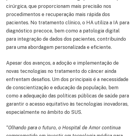
cirúrgica, que proporcionam mais precisão nos
procedimentos e recuperação mais rápida dos
pacientes. No tratamento clínico, o HA utiliza a IA para
diagnóstico precoce, bem como a patologia digital
para integração de dados dos pacientes, contribuindo
para uma abordagem personalizada e eficiente.
Apesar dos avanços, a adoção e implementação de
novas tecnologias no tratamento do câncer ainda
enfrentam desafios. Um dos principais é a necessidade
de conscientização e educação da população, bem
como a adequação das políticas públicas de saúde para
garantir o acesso equitativo às tecnologias inovadoras,
especialmente no âmbito do SUS.
“Olhando para o futuro, o Hospital de Amor continua
comprometido em investir em tecnologia médica para