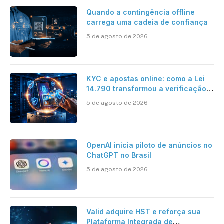
Quando a contingência offline
carrega uma cadeia de confiança
5 de agosto de 2026
KYC e apostas online: como a Lei
14.790 transformou a verificação
de identidade no mercado
5 de agosto de 2026
brasileiro
OpenAI inicia piloto de anúncios no
ChatGPT no Brasil
5 de agosto de 2026
Valid adquire HST e reforça sua
Plataforma Integrada de