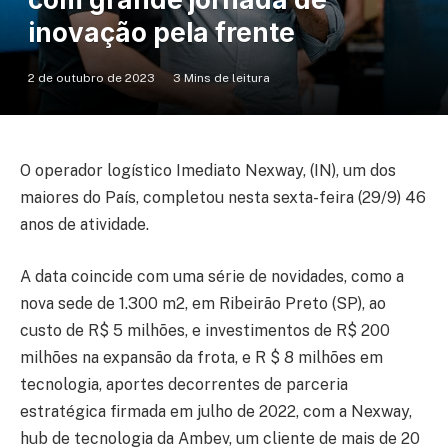
inovação pela frente
2 de outubro de 2023
3 Mins de leitura
O operador logístico Imediato Nexway, (IN), um dos
maiores do País, completou nesta sexta-feira (29/9) 46
anos de atividade.
A data coincide com uma série de novidades, como a
nova sede de 1.300 m2, em Ribeirão Preto (SP), ao
custo de R$ 5 milhões, e investimentos de R$ 200
milhões na expansão da frota, e R $ 8 milhões em
tecnologia, aportes decorrentes de parceria
estratégica firmada em julho de 2022, com a Nexway,
hub de tecnologia da Ambev, um cliente de mais de 20