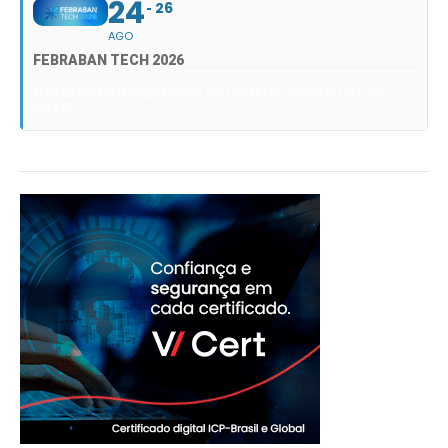
24
26
AGO
FEBRABAN TECH 2026
FEBRABAN TECH 2026 AGORA NO DISTRITO ANHEMBI EM SÃO
PAULO