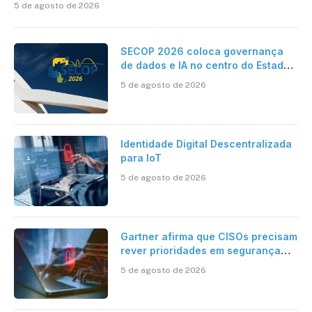
5 de agosto de 2026
SECOP 2026 coloca governança
de dados e IA no centro do Estado
inteligente
5 de agosto de 2026
Identidade Digital Descentralizada
para IoT
5 de agosto de 2026
Gartner afirma que CISOs precisam
rever prioridades em segurança
cibernética para enfrentar os
5 de agosto de 2026
desafios impostos pela Inteligência
Artificial