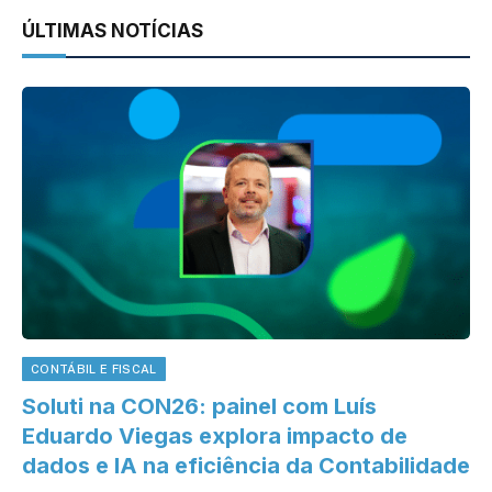
ÚLTIMAS NOTÍCIAS
CONTÁBIL E FISCAL
Soluti na CON26: painel com Luís
Eduardo Viegas explora impacto de
dados e IA na eficiência da Contabilidade