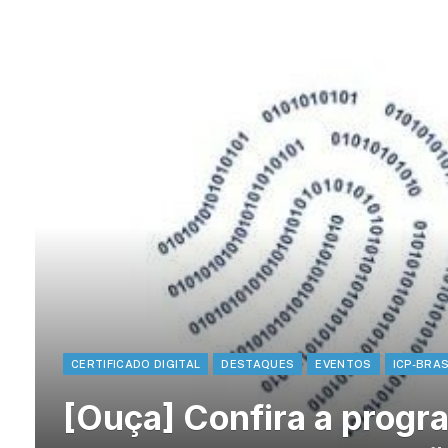
CERTIFICADO DIGITAL
DESTAQUES
EVENTOS
ICP-BRAS
[Ouça] Confira a progr