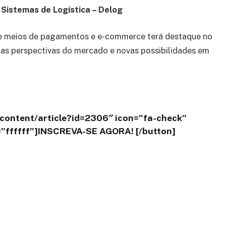
Sistemas de Logística – Delog
s de meios de pagamentos e e-commerce terá destaque no
 as perspectivas do mercado e novas possibilidades em
/content/article?id=2306″ icon=”fa-check”
r=”ffffff”]INSCREVA-SE AGORA! [/button]