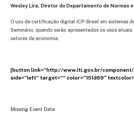
Wesley Lira, Diretor do Departamento de Normas e 
O uso da certificação digital ICP-Brasil em sistema
Seminário, quando serão apresentados os usos atuais,
setores da economia.
[button link=”http://www.iti.gov.br/component
side=”left” target=”” color=”151d69″ textcolo
Missing Event Data