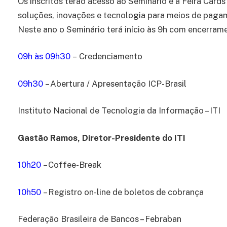
Os inscritos terão acesso ao Seminário e a Feira Card
soluções, inovações e tecnologia para meios de pagame
Neste ano o Seminário terá início às 9h com encerrame
09h às 09h30
– Credenciamento
09h30
– Abertura / Apresentação ICP-Brasil
Instituto Nacional de Tecnologia da Informação – ITI
Gastão Ramos, Diretor-Presidente do ITI
10h20
– Coffee-Break
10h50
– Registro on-line de boletos de cobrança
Federação Brasileira de Bancos – Febraban