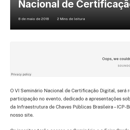
Nacional de Certificaçã
8 de maio de 2018
2 Mins de leitura
O VI Seminário Nacional de Certificação Digital, será 
participação no evento, dedicado a apresentações sobr
da Infraestrutura de Chaves Públicas Brasileira – ICP-B
nosso site.