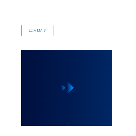
LEIA MAIS
sApp
inkedIn