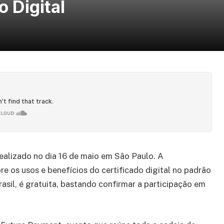
o Digital
realizado no dia 16 de maio em São Paulo. A
e os usos e benefícios do certificado digital no padrão
rasil, é gratuita, bastando confirmar a participação em