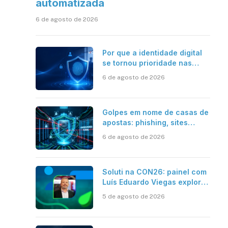
automatizada
6 de agosto de 2026
Por que a identidade digital
se tornou prioridade nas
empresas?
6 de agosto de 2026
Golpes em nome de casas de
apostas: phishing, sites
falsos e como se proteger
6 de agosto de 2026
Soluti na CON26: painel com
Luís Eduardo Viegas explora
impacto de dados e IA na
5 de agosto de 2026
eficiência da Contabilidade