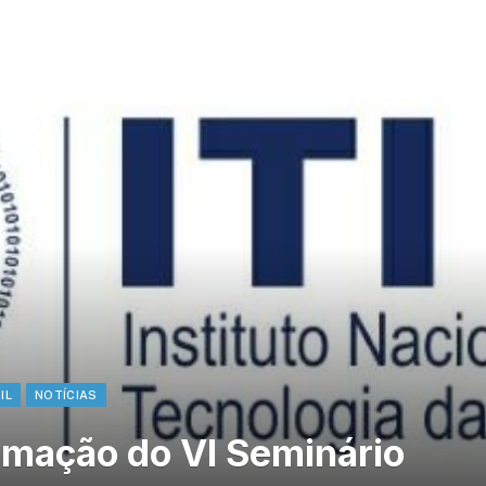
IL
NOTÍCIAS
amação do VI Seminário