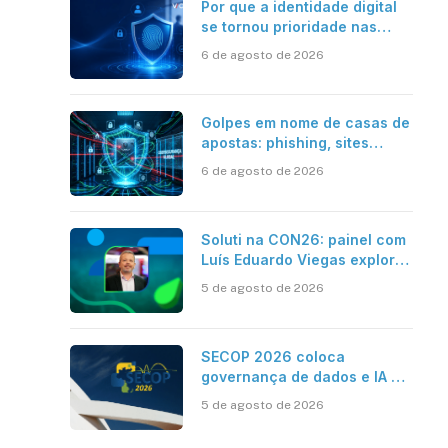
Por que a identidade digital
se tornou prioridade nas
empresas?
6 de agosto de 2026
Golpes em nome de casas de
apostas: phishing, sites
falsos e como se proteger
6 de agosto de 2026
Soluti na CON26: painel com
Luís Eduardo Viegas explora
impacto de dados e IA na
5 de agosto de 2026
eficiência da Contabilidade
SECOP 2026 coloca
governança de dados e IA no
centro do Estado inteligente
5 de agosto de 2026