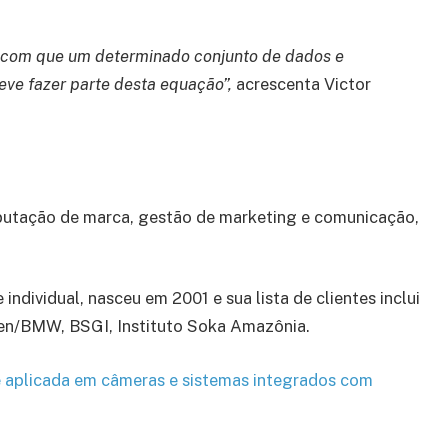
r com que um determinado conjunto de dados e
eve fazer parte desta equação”,
acrescenta Victor
utação de marca, gestão de marketing e comunicação,
ndividual, nasceu em 2001 e sua lista de clientes inclui
sten/BMW, BSGI, Instituto Soka Amazônia.
é aplicada em câmeras e sistemas integrados com