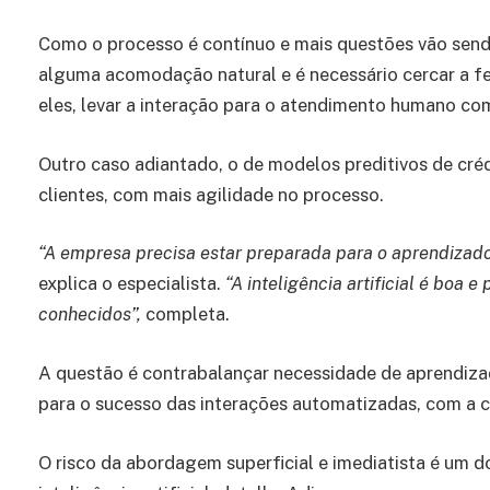
Como o processo é contínuo e mais questões vão send
alguma acomodação natural e é necessário cercar a fe
eles, levar a interação para o atendimento humano c
Outro caso adiantado, o de modelos preditivos de créd
clientes, com mais agilidade no processo.
“A empresa precisa estar preparada para o aprendizado a
explica o especialista.
“A inteligência artificial é boa
conhecidos”,
completa.
A questão é contrabalançar necessidade de aprendizad
para o sucesso das interações automatizadas, com a cu
O risco da abordagem superficial e imediatista é um d