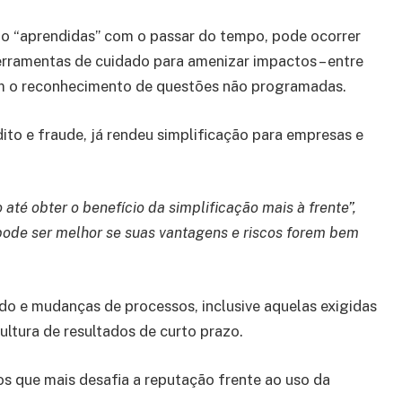
o “aprendidas” com o passar do tempo, pode ocorrer
rramentas de cuidado para amenizar impactos – entre
om o reconhecimento de questões não programadas.
ito e fraude, já rendeu simplificação para empresas e
té obter o benefício da simplificação mais à frente”,
 e pode ser melhor se suas vantagens e riscos forem bem
o e mudanças de processos, inclusive aquelas exigidas
ltura de resultados de curto prazo.
os que mais desafia a reputação frente ao uso da