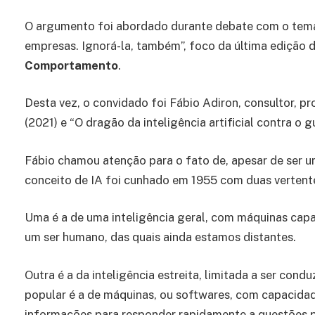
O argumento foi abordado durante debate com o tem
empresas. Ignorá-la, também”, foco da última edição d
Comportamento
.
Desta vez, o convidado foi Fábio Adiron, consultor, p
(2021) e “O dragão da inteligência artificial contra o 
Fábio chamou atenção para o fato de, apesar de ser u
conceito de IA foi cunhado em 1955 com duas vertent
Uma é a de uma inteligência geral, com máquinas ca
um ser humano, das quais ainda estamos distantes.
Outra é a da inteligência estreita, limitada a ser con
popular é a de máquinas, ou softwares, com capacida
informações para responder rapidamente a questões p