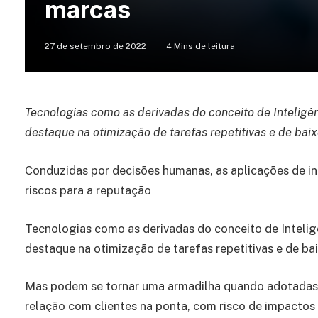
marcas
27 de setembro de 2022
4 Mins de leitura
Tecnologias como as derivadas do conceito de Inteligênc
destaque na otimização de tarefas repetitivas e de bai
Conduzidas por decisões humanas, as aplicações de int
riscos para a reputação
Tecnologias como as derivadas do conceito de Inteligê
destaque na otimização de tarefas repetitivas e de ba
Mas podem se tornar uma armadilha quando adotadas 
relação com clientes na ponta, com risco de impactos