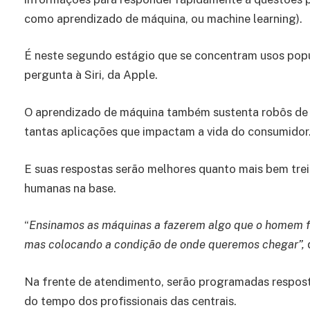
como aprendizado de máquina, ou machine learning).
É neste segundo estágio que se concentram usos pop
pergunta à Siri, da Apple.
O aprendizado de máquina também sustenta robôs de a
tantas aplicações que impactam a vida do consumidor
E suas respostas serão melhores quanto mais bem trei
humanas na base.
“
Ensinamos as máquinas a fazerem algo que o homem fa
mas colocando a condição de onde queremos chegar”,
Na frente de atendimento, serão programadas respost
do tempo dos profissionais das centrais.