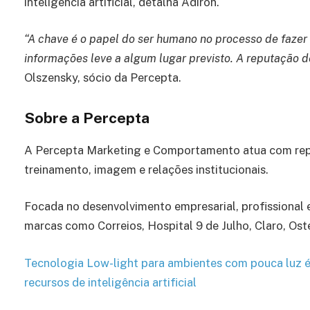
inteligência artificial, detalha Adiron.
“A chave é o papel do ser humano no processo de faze
informações leve a algum lugar previsto. A reputação d
Olszensky, sócio da Percepta.
Sobre a Percepta
A Percepta Marketing e Comportamento atua com rep
treinamento, imagem e relações institucionais.
Focada no desenvolvimento empresarial, profissional e i
marcas como Correios, Hospital 9 de Julho, Claro, O
Tecnologia Low-light para ambientes com pouca luz 
recursos de inteligência artificial