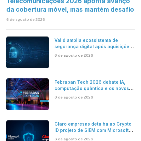
Telecomunicações 2026 aponta avanço
da cobertura móvel, mas mantém desafio
6 de agosto de 2026
Valid amplia ecossistema de
segurança digital após aquisições
da HST e Diazero
6 de agosto de 2026
Febraban Tech 2026 debate IA,
computação quântica e os novos
desafios da tecnologia bancária
6 de agosto de 2026
Claro empresas detalha ao Crypto
ID projeto de SIEM com Microsoft
Sentinel, IA e resposta
6 de agosto de 2026