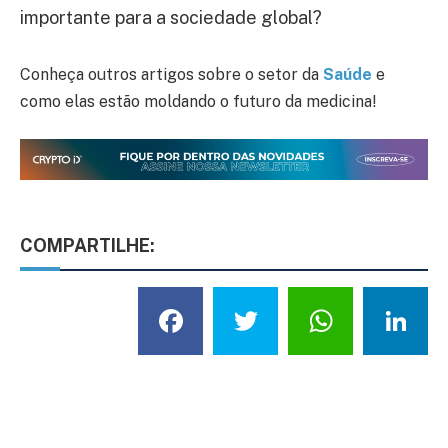
importante para a sociedade global?
Conheça outros artigos sobre o setor da
Saúde
e
como elas estão moldando o futuro da medicina!
COMPARTILHE:
Facebook
Twitter
What
L