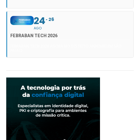
24
26
AGO
FEBRABAN TECH 2026
FEBRABAN TECH 2026 AGORA NO DISTRITO ANHEMBI EM SÃO
PAULO