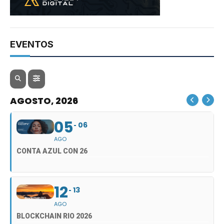
EVENTOS
AGOSTO, 2026
05
06
AGO
CONTA AZUL CON 26
12
13
AGO
BLOCKCHAIN RIO 2026