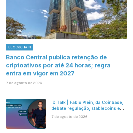
BLOCKCHAIN
Banco Central publica retenção de
criptoativos por até 24 horas; regra
entra em vigor em 2027
7 de agosto de 2026
ID Talk | Fabio Plein, da Coinbase,
debate regulação, stablecoins e
risco onchain
7 de agosto de 2026