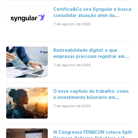
Certifica&Co vira Syngular e busca
consolidar atuação além da
certificação digital
7 de agosto de 2026
Rastreabilidade digital: o que
empresas precisam registrar em
jornadas digitais?
7 de agosto de 2026
O novo capítulo do trabalho: como
o investimento bilionário em
pesquisa científica revela a
7 de agosto de 2026
verdadeira era da inteligência
artificial
III Congresso FENACON coloca Split