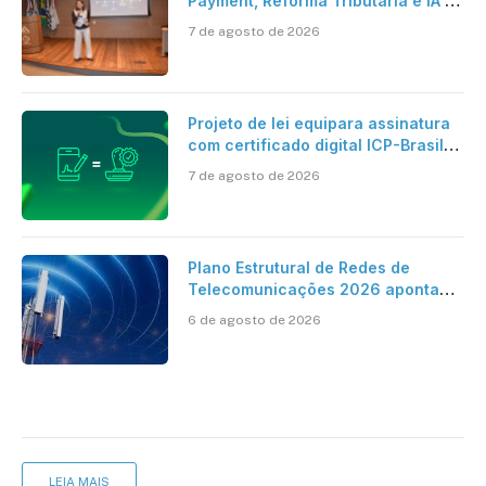
Payment, Reforma Tributária e IA no
centro dos debates
7 de agosto de 2026
Projeto de lei equipara assinatura
com certificado digital ICP-Brasil
ao reconhecimento de firma em
7 de agosto de 2026
cartório
Plano Estrutural de Redes de
Telecomunicações 2026 aponta
avanço da cobertura móvel, mas
6 de agosto de 2026
mantém desafio
LEIA MAIS