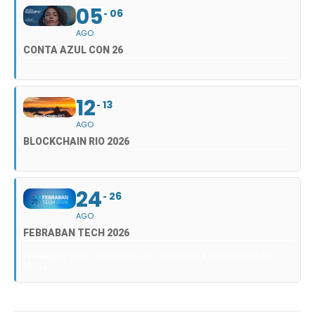
05
06
AGO
CONTA AZUL CON 26
12
13
AGO
BLOCKCHAIN RIO 2026
24
26
AGO
FEBRABAN TECH 2026
FEBRABAN TECH 2026 AGORA NO DISTRITO ANHEMBI EM SÃO
PAULO