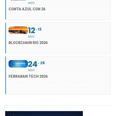
AGO
CONTA AZUL CON 26
12
13
AGO
BLOCKCHAIN RIO 2026
24
26
AGO
FEBRABAN TECH 2026
FEBRABAN TECH 2026 AGORA NO DISTRITO ANHEMBI EM SÃO
PAULO