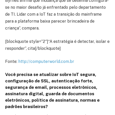
Byrnes afirma que mudança que se desenha configura-
se no maior desafio já enfrentado pelo departamento
de TI. Lidar com a IoT faz a transição do mainframe
para a plataforma baixa parecer brincadeira de
criança”, compara.
[blockquote style=”2″]“A estratégia é detectar, isolar e
responder”, cita[/blockquote]
Fonte:
http://computerworld.com.br
Você precisa se atualizar sobre IoT segura,
configuração de SSL, autenticação forte,
segurança de email, processos eletrônicos,
assinatura digital, guarda de documentos
eletrônicos, política de assinatura, normas e
padrões brasileiros?