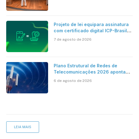
Projeto de lei equipara assinatura
com certificado digital ICP-Brasil
ao reconhecimento de firma em
7 de agosto de 2026
cartório
Plano Estrutural de Redes de
Telecomunicações 2026 aponta
avanço da cobertura móvel, mas
6 de agosto de 2026
mantém desafio
LEIA MAIS