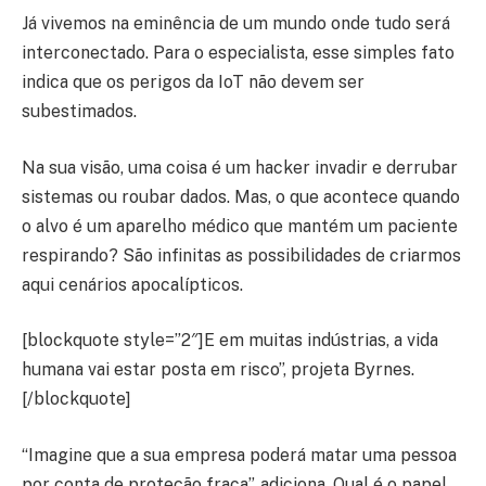
Já vivemos na eminência de um mundo onde tudo será
interconectado. Para o especialista, esse simples fato
indica que os perigos da IoT não devem ser
subestimados.
Na sua visão, uma coisa é um hacker invadir e derrubar
sistemas ou roubar dados. Mas, o que acontece quando
o alvo é um aparelho médico que mantém um paciente
respirando? São infinitas as possibilidades de criarmos
aqui cenários apocalípticos.
[blockquote style=”2″]E em muitas indústrias, a vida
humana vai estar posta em risco”, projeta Byrnes.
[/blockquote]
“Imagine que a sua empresa poderá matar uma pessoa
por conta de proteção fraca”, adiciona. Qual é o papel