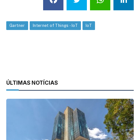
Gartner
Internet of Things - IoT
IoT
ÚLTIMAS NOTÍCIAS