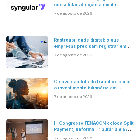
consolidar atuação além da
certificação digital
7 de agosto de 2026
Rastreabilidade digital: o que
empresas precisam registrar em
jornadas digitais?
7 de agosto de 2026
O novo capítulo do trabalho: como
o investimento bilionário em
pesquisa científica revela a
7 de agosto de 2026
verdadeira era da inteligência
artificial
III Congresso FENACON coloca Split
Payment, Reforma Tributária e IA no
centro dos debates
7 de agosto de 2026