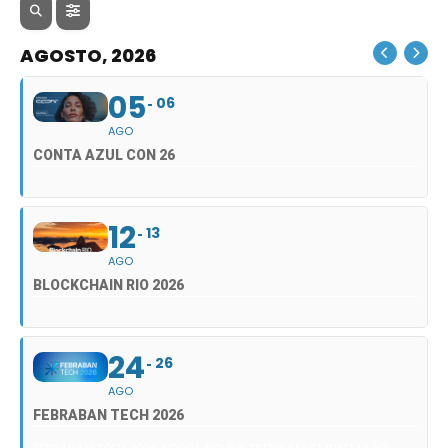
AGOSTO, 2026
05
06
AGO
CONTA AZUL CON 26
12
13
AGO
BLOCKCHAIN RIO 2026
24
26
AGO
FEBRABAN TECH 2026