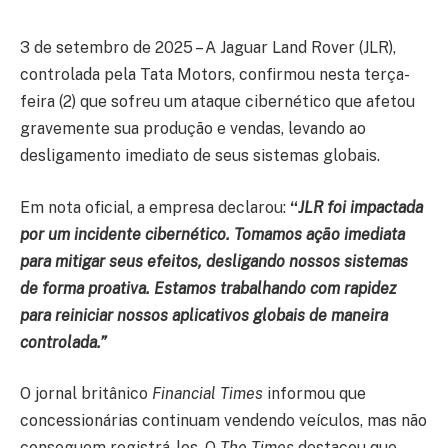
3 de setembro de 2025 – A Jaguar Land Rover (JLR),
controlada pela Tata Motors, confirmou nesta terça-
feira (2) que sofreu um ataque cibernético que afetou
gravemente sua produção e vendas, levando ao
desligamento imediato de seus sistemas globais.
Em nota oficial, a empresa declarou:
“
JLR foi impactada
por um incidente cibernético. Tomamos ação imediata
para mitigar seus efeitos, desligando nossos sistemas
de forma proativa. Estamos trabalhando com rapidez
para reiniciar nossos aplicativos globais de maneira
controlada.”
O jornal britânico
Financial Times
informou que
concessionárias continuam vendendo veículos, mas não
conseguem registrá-los. O
The Times
destacou que