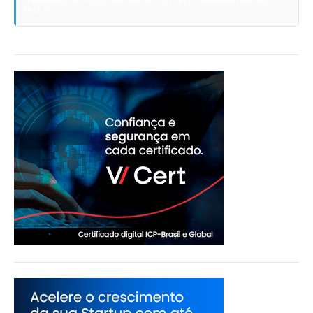
FEBRABAN TECH 2026 AGORA NO DISTRITO ANHEMBI EM SÃO
PAULO