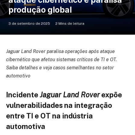
produção global
3 de setembro de 2025
2 Mins de leitura
Jaguar Land Rover paralisa operações após ataque
cibernético que afetou sistemas críticos de TI e OT.
Saiba detalhes e veja casos semelhantes no setor
automotivo
Incidente
Jaguar Land Rover
expõe
vulnerabilidades na integração
entre TI e OT na indústria
automotiva