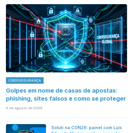
CIBERSEGURANÇA
Golpes em nome de casas de apostas:
phishing, sites falsos e como se proteger
6 de agosto de 2026
Soluti na CON26: painel com Luís