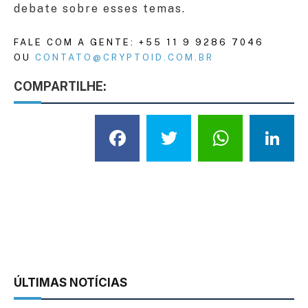
debate sobre esses temas.
FALE COM A GENTE: +55 11 9 9286 7046
OU
CONTATO@CRYPTOID.COM.BR
COMPARTILHE:
Facebook
Twitter
What
L
ÚLTIMAS NOTÍCIAS