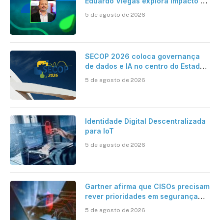
Eduardo Viegas explora impacto de
dados e IA na eficiência da
5 de agosto de 2026
Contabilidade
SECOP 2026 coloca governança
de dados e IA no centro do Estado
inteligente
5 de agosto de 2026
Identidade Digital Descentralizada
para IoT
5 de agosto de 2026
Gartner afirma que CISOs precisam
rever prioridades em segurança
cibernética para enfrentar os
5 de agosto de 2026
desafios impostos pela Inteligência