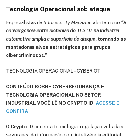
Tecnologia Operacional sob ataque
Especialistas da
Infosecurity Magazine
alertam que
“a
convergência entre sistemas de TI e OT na indústria
automotiva amplia a superfície de ataque
, tornando as
montadoras alvos estratégicos para grupos
cibercriminosos.”
TECNOLOGIA OPERACIONAL – CYBER OT
CONTEÚDO SOBRE CYBERSEGURANÇA E
TECNOLOGIA OPERACIONAL NO SETOR
INDUSTRIAL VOCÊ LÊ NO CRYPTO ID.
ACESSE E
CONFIRA!
O
Crypto ID
conecta tecnologia, regulação voltada à
segurança da informação com inteligência editorial