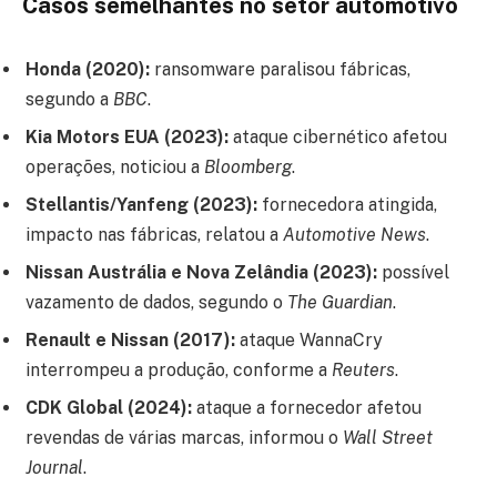
Casos semelhantes no setor automotivo
Honda (2020):
ransomware paralisou fábricas,
segundo a
BBC
.
Kia Motors EUA (2023):
ataque cibernético afetou
operações, noticiou a
Bloomberg
.
Stellantis/Yanfeng (2023):
fornecedora atingida,
impacto nas fábricas, relatou a
Automotive News
.
Nissan Austrália e Nova Zelândia (2023):
possível
vazamento de dados, segundo o
The Guardian
.
Renault e Nissan (2017):
ataque WannaCry
interrompeu a produção, conforme a
Reuters
.
CDK Global (2024):
ataque a fornecedor afetou
revendas de várias marcas, informou o
Wall Street
Journal
.