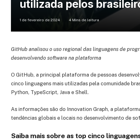
utilizada pelos brasile
1 de fevereiro de 2024
4 Mins de leitura
GitHub analisou o uso regional das linguagens de pro
desenvolvendo software na plataforma
O GitHub, a principal plataforma de pessoas desenvo
cinco linguagens mais utilizadas pela comunidade bra
Python, TypeScript, Java e Shell.
As informações são do Innovation Graph, a plataform
tendências globais e locais no desenvolvimento de so
Saiba mais sobre as top cinco linguage