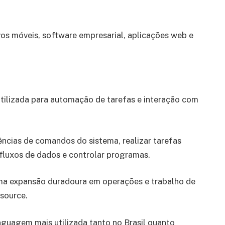
vos móveis, software empresarial, aplicações web e
tilizada para automação de tarefas e interação com
uências de comandos do sistema, realizar tarefas
r fluxos de dados e controlar programas.
ma expansão duradoura em operações e trabalho de
source.
nguagem mais utilizada tanto no Brasil quanto