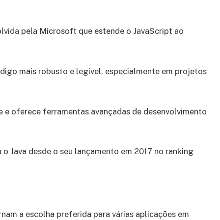
vida pela Microsoft que estende o JavaScript ao
código mais robusto e legível, especialmente em projetos
te e oferece ferramentas avançadas de desenvolvimento
u o Java desde o seu lançamento em 2017 no ranking
rnam a escolha preferida para várias aplicações em