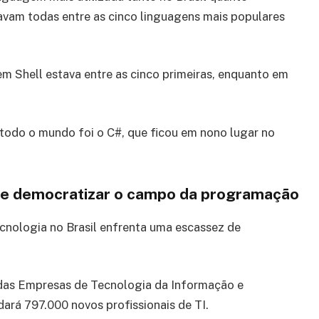
avam todas entre as cinco linguagens mais populares
em Shell estava entre as cinco primeiras, enquanto em
odo o mundo foi o C#, que ficou em nono lugar no
al de democratizar o campo da programação
ecnologia no Brasil enfrenta uma escassez de
 das Empresas de Tecnologia da Informação e
rá 797.000 novos profissionais de TI.