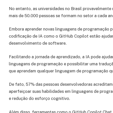
No entanto, as universidades no Brasil provavelmente
mais de 50.000 pessoas se formam no setor a cada an
Embora aprender novas linguagens de programação po
codificação de IA como o GitHub Copilot estão ajudand
desenvolvimento de software.
Facilitando a jornada de aprendizado, a IA pode ajud
linguagens de programação e possibilitar uma traduçã
que aprendam qualquer linguagem de programação qu
De fato, 57% das pessoas desenvolvedoras acreditam 
aperfeiçoar suas habilidades em linguagens de prog
e redução do esforço cognitivo.
Além disso, ferramentas como o GitHub Copilot Chat 