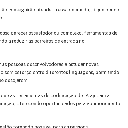
 não conseguirão atender a essa demanda, já que pouco
o.
ssa parecer assustador ou complexo, ferramentas de
o a reduzir as barreiras de entrada no
ar as pessoas desenvolvedoras a estudar novas
o sem esforço entre diferentes linguagens, permitindo
e desejarem.
que as ferramentas de codificação de IA ajudam a
ramação, oferecendo oportunidades para aprimoramento
estão tornando possível para as pessoas