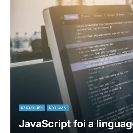
DESTAQUES
NOTÍCIAS
JavaScript foi a lingu