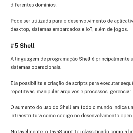
diferentes domínios.
Pode ser utilizada para o desenvolvimento de aplicati
desktop, sistemas embarcados e IoT, além de jogos.
#5
Shell
A linguagem de programação Shell é principalmente u
sistemas operacionais.
Ela possibilita a criação de scripts para executar seq
repetitivas, manipular arquivos e processos, gerencia
O aumento do uso do Shell em todo o mundo indica u
infraestrutura como código no desenvolvimento open 
Notavelmente, o JavaScript foi classificado como a li