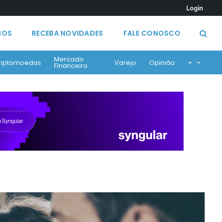
Login
MOS
RECEBA NOVIDADES
FALE CONOSCO
Mercado
riptomoedas
Varejo
Opinião
+
Financeiro