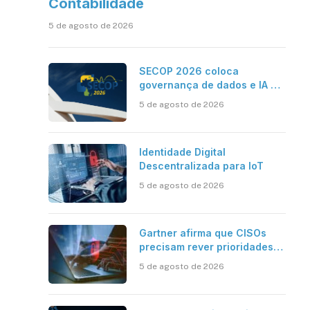
Contabilidade
5 de agosto de 2026
SECOP 2026 coloca
governança de dados e IA no
centro do Estado inteligente
5 de agosto de 2026
Identidade Digital
Descentralizada para IoT
5 de agosto de 2026
Gartner afirma que CISOs
precisam rever prioridades
em segurança cibernética
5 de agosto de 2026
para enfrentar os desafios
impostos pela Inteligência
Artificial