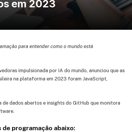
iros em 2023
gramação para entender como o mundo está
lvedoras impulsionada por IA do mundo, anunciou que as
sileira na plataforma em 2023 foram JavaScript,
a de dados abertos e insights do GitHub que monitora
ftware.
ns de programação abaixo: