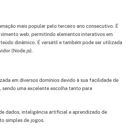
amação mais popular pelo terceiro ano consecutivo. É
lvimento web, permitindo elementos interativos em
teúdo dinâmico. É versátil e também pode ser utilizada
idor (Node.js).
zada em diversos domínios devido à sua facilidade de
, sendo uma excelente escolha tanto para
e dados, inteligência artificial e aprendizado de
to simples de jogos.