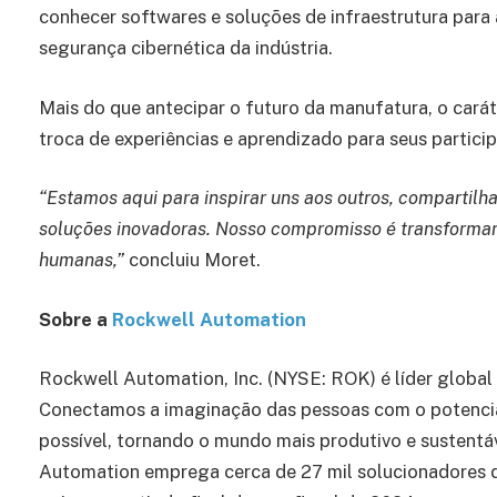
conhecer softwares e soluções de infraestrutura pa
segurança cibernética da indústria.
Mais do que antecipar o futuro da manufatura, o cará
troca de experiências e aprendizado para seus partici
“Estamos aqui para inspirar uns aos outros, compartilhar
soluções inovadoras. Nosso compromisso é transformar o
humanas,”
concluiu Moret.
Sobre a
Rockwell Automation
Rockwell Automation, Inc. (NYSE: ROK) é líder global
Conectamos a imaginação das pessoas com o potencia
possível, tornando o mundo mais produtivo e sustent
Automation emprega cerca de 27 mil solucionadores d