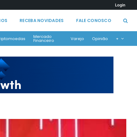
Login
MOS
RECEBA NOVIDADES
FALE CONOSCO
Mercado
riptomoedas
Varejo
Opinião
+
Financeiro