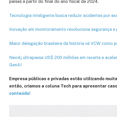
países a partir do final do ano fiscal de 2024.
Tecnologia inteligente busca reduzir acidentes por ex
Inovação em monitoramento revoluciona segurança e
Maior delegação brasileira da história vê VCW como
Neo4j ultrapassa US$ 200 milhões em receita e aceler
GenAI
Empresa públicas e privadas estão utilizando muit
então, criamos a coluna Tech para apresentar caso
conteúdo!