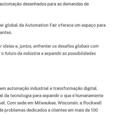
ra automação desenhados para as demandas de
ter global da Automation Fair oferece um espaço para
pantes.
 ideias e, juntos, enfrentar os desafios globais com
 futuro da indústria e expandir as possibilidades
 em automação industrial e transformação digital.
l da tecnologia para expandir o que é humanamente
ável. Com sede em Milwaukee, Wisconsin, a Rockwell
e problemas dedicados a clientes em mais de 100