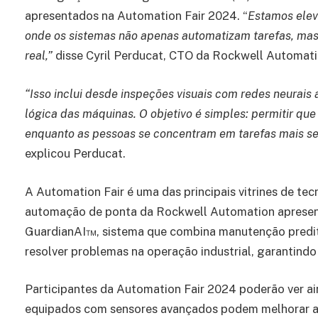
apresentados na Automation Fair 2024. “
Estamos elev
onde os sistemas não apenas automatizam tarefas, m
real,”
disse Cyril Perducat, CTO da Rockwell Automati
“Isso inclui desde inspeções visuais com redes neurais
lógica das máquinas. O objetivo é simples: permitir qu
enquanto as pessoas se concentram em tarefas mais seg
explicou Perducat.
A Automation Fair é uma das principais vitrines de tec
automação de ponta da Rockwell Automation apresent
GuardianAI™, sistema que combina manutenção prediti
resolver problemas na operação industrial, garantindo
Participantes da Automation Fair 2024 poderão ver 
equipados com sensores avançados podem melhorar a s