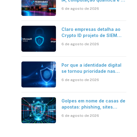
novos desafios da tecnologia
6 de agosto de 2026
bancária
Claro empresas detalha ao
Crypto ID projeto de SIEM
com Microsoft Sentinel, IA e
6 de agosto de 2026
resposta automatizada
Por que a identidade digital
se tornou prioridade nas
empresas?
6 de agosto de 2026
Golpes em nome de casas de
apostas: phishing, sites
falsos e como se proteger
6 de agosto de 2026