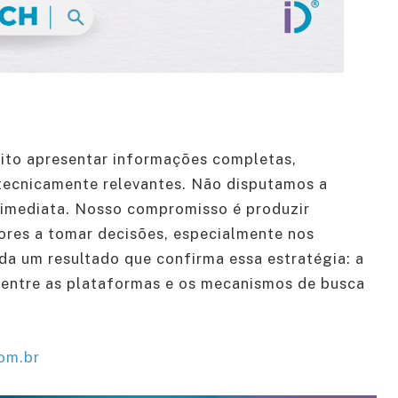
to apresentar informações completas,
tecnicamente relevantes. Não disputamos a
a imediata. Nosso compromisso é produzir
ores a tomar decisões, especialmente nos
nda um resultado que confirma essa estratégia: a
entre as plataformas e os mecanismos de busca
om.br