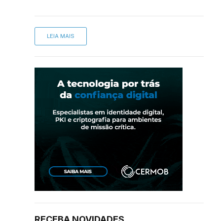
LEIA MAIS
RECEBA NOVIDADES