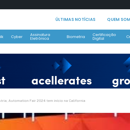
ÚLTIMAS NOTÍCIAS
QUEM SO
Assinatura
Certificação
lk
Cyber
Biometria
C
Eletrônica
Digital
tria, Automation Fair 2024 tem início na California