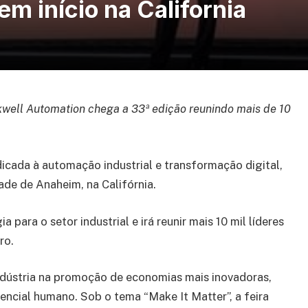
m início na California
ockwell Automation chega a 33ª edição reunindo mais de 10
ada à automação industrial e transformação digital,
ade de Anaheim, na Califórnia.
 para o setor industrial e irá reunir mais 10 mil líderes
ro.
ndústria na promoção de economias mais inovadoras,
ncial humano. Sob o tema “Make It Matter”, a feira