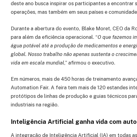
deste ano busca inspirar os participantes a encontra
operações, mas também em seus países e comunidade
Durante a abertura do evento, Blake Moret, CEO da 
para além da eficiência operacional. “
O que fazemos im
água potável até a produção de medicamentos e energi
global. Nosso trabalho não apenas sustenta o cresci
vida em escala mundial
,” afirmou o executivo.
Em números, mais de 450 horas de treinamento avança
Automation Fair. A feira tem mais de 120 estandes in
protótipos de linhas de produção e guias técnicos par
industriais na região.
Inteligência Artificial ganha vida com aut
A integração de Inteligência Artificial (IA) em todas