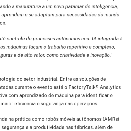
ando a manufatura a um novo patamar de inteligência,
as aprendem e se adaptam para necessidades do mundo
on.
 até controle de processos autônomos com IA integrada à
e as máquinas façam o trabalho repetitivo e complexo,
uras e de alto valor, como criatividade e inovação
,”
nologia do setor industrial. Entre as soluções de
adas durante o evento está o FactoryTalk® Analytics
va com aprendizado de máquina para identificar e
 maior eficiência e segurança nas operações.
ainda na prática como robôs móveis autônomos (AMRs)
egurança e a produtividade nas fábricas, além de