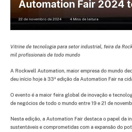
Automation Fair 2024 te
22 de novembro de 2024
4 Mins de leitura
Vitrine de tecnologia para setor industrial, feira da R
mil profissionais de todo mundo
A Rockwell Automation, maior empresa do mundo dedic
deu início hoje à 33ª edição da Automation Fair na cid
O evento é a maior feira global de inovação e tecnologia
de negócios de todo o mundo entre 19 e 21 de novemb
Nesta edição, a Automation Fair destaca o papel da i
sustentáveis e comprometidas com a expansão do pote