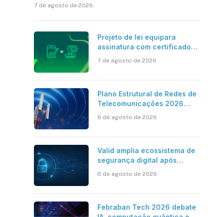
7 de agosto de 2026
Projeto de lei equipara
assinatura com certificado
digital ICP-Brasil ao
7 de agosto de 2026
reconhecimento de firma em
cartório
Plano Estrutural de Redes de
Telecomunicações 2026
aponta avanço da cobertura
6 de agosto de 2026
móvel, mas mantém desafio
Valid amplia ecossistema de
segurança digital após
aquisições da HST e Diazero
6 de agosto de 2026
Febraban Tech 2026 debate
IA, computação quântica e os