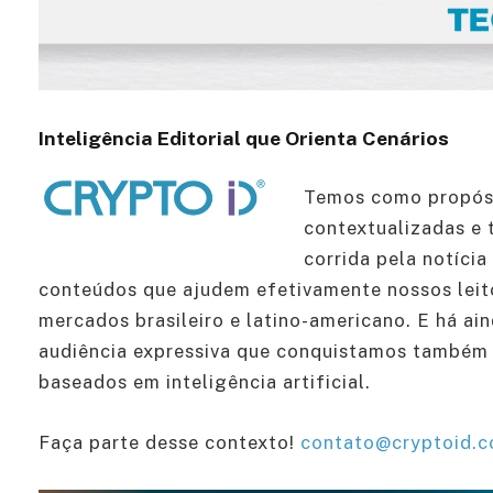
Inteligência Editorial que Orienta Cenários
Temos como propósi
contextualizadas e 
corrida pela notíci
conteúdos que ajudem efetivamente nossos leit
mercados brasileiro e latino-americano. E há ai
audiência expressiva que conquistamos também 
baseados em inteligência artificial.
Faça parte desse contexto!
contato@cryptoid.c