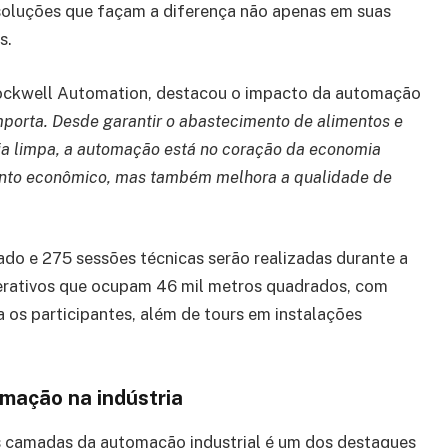
r soluções que façam a diferença não apenas em suas
s.
Rockwell Automation, destacou o impacto da automação
porta. Desde garantir o abastecimento de alimentos e
a limpa, a automação está no coração da economia
mento econômico, mas também melhora a qualidade de
do e 275 sessões técnicas serão realizadas durante a
terativos que ocupam 46 mil metros quadrados, com
a os participantes, além de tours em instalações
omação na indústria
 as camadas da automação industrial é um dos destaques