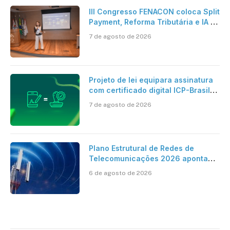
III Congresso FENACON coloca Split
Payment, Reforma Tributária e IA no
centro dos debates
7 de agosto de 2026
Projeto de lei equipara assinatura
com certificado digital ICP-Brasil
ao reconhecimento de firma em
7 de agosto de 2026
cartório
Plano Estrutural de Redes de
Telecomunicações 2026 aponta
avanço da cobertura móvel, mas
6 de agosto de 2026
mantém desafio