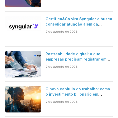
Certifica&Co vira Syngular e busca
consolidar atuação além da
certificação digital
7 de agosto de 2026
Rastreabilidade digital: o que
empresas precisam registrar em
jornadas digitais?
7 de agosto de 2026
O novo capítulo do trabalho: como
o investimento bilionário em
pesquisa científica revela a
7 de agosto de 2026
verdadeira era da inteligência
artificial