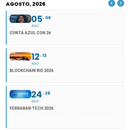
AGOSTO, 2026
05
06
AGO
CONTA AZUL CON 26
12
13
AGO
BLOCKCHAIN RIO 2026
24
26
AGO
FEBRABAN TECH 2026
FEBRABAN TECH 2026 AGORA NO DISTRITO ANHEMBI EM SÃO
PAULO