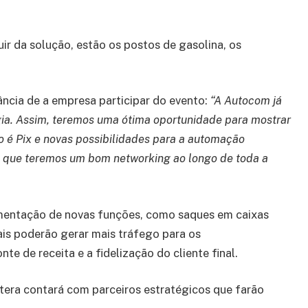
 da solução, estão os postos de gasolina, os
ncia de a empresa participar do evento:
“A Autocom já
gia. Assim, teremos uma ótima oportunidade para mostrar
 é Pix e novas possibilidades para a automação
de que teremos um bom networking ao longo de toda a
ementação de novas funções, como saques em caixas
ais poderão gerar mais tráfego para os
te de receita e a fidelização do cliente final.
atera contará com parceiros estratégicos que farão