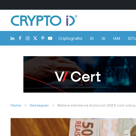
Criptografia
ID
IA
IAM
IDTa
LinkedIn
Facebook
Instagram
X
Pinterest
YouTube
(Twitter)
»
»
Home
Destaques
Matera estreia na Autocom 2023 com soluç