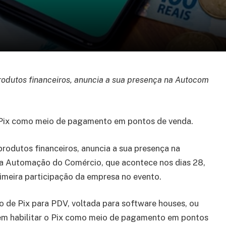
rodutos financeiros, anuncia a sua presença na Autocom
 Pix como meio de pagamento em pontos de venda.
rodutos financeiros, anuncia a sua presença na
ra Automação do Comércio, que acontece nos dias 28,
rimeira participação da empresa no evento.
o de Pix para PDV, voltada para software houses, ou
em habilitar o Pix como meio de pagamento em pontos