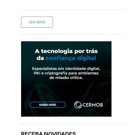
LEIA MAIS
sApp
inkedIn
RECEBA NOVIDADES