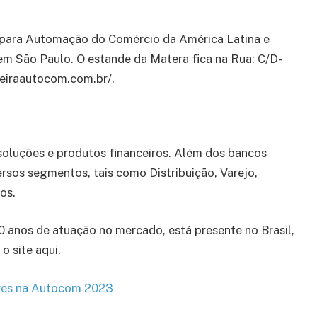
a para Automação do Comércio da América Latina e
m São Paulo. O estande da Matera fica na Rua: C/D-
feiraautocom.com.br/.
oluções e produtos financeiros. Além dos bancos
iversos segmentos, tais como Distribuição, Varejo,
os.
0 anos de atuação no mercado, está presente no Brasil,
o site aqui.
ores na Autocom 2023