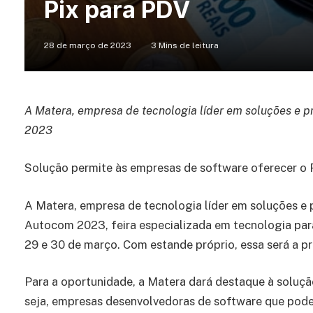
Pix para PDV
28 de março de 2023
3 Mins de leitura
A Matera, empresa de tecnologia líder em soluções e p
2023
Solução permite às empresas de software oferecer o
A Matera, empresa de tecnologia líder em soluções e p
Autocom 2023, feira especializada em tecnologia pa
29 e 30 de março. Com estande próprio, essa será a p
Para a oportunidade, a Matera dará destaque à soluçã
seja, empresas desenvolvedoras de software que pod