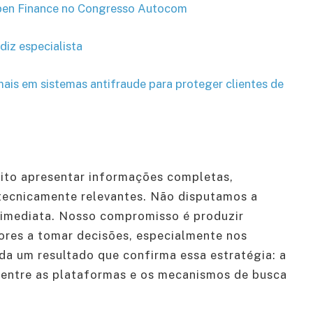
Open Finance no Congresso Autocom
diz especialista
mais em sistemas antifraude para proteger clientes de
to apresentar informações completas,
tecnicamente relevantes. Não disputamos a
a imediata. Nosso compromisso é produzir
ores a tomar decisões, especialmente nos
nda um resultado que confirma essa estratégia: a
entre as plataformas e os mecanismos de busca