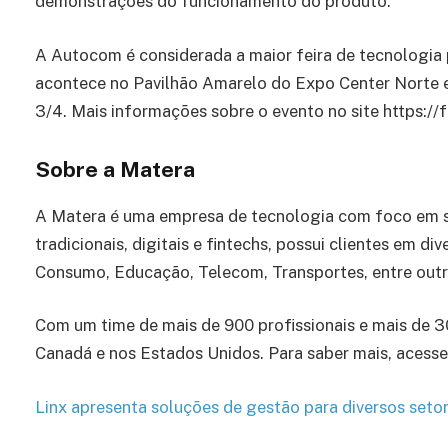
demonstrações do funcionamento do produto.
A Autocom é considerada a maior feira de tecnologi
acontece no Pavilhão Amarelo do Expo Center Norte e
3/4. Mais informações sobre o evento no site https://
Sobre a Matera
A Matera é uma empresa de tecnologia com foco em s
tradicionais, digitais e fintechs, possui clientes em d
Consumo, Educação, Telecom, Transportes, entre outr
Com um time de mais de 900 profissionais e mais de 3
Canadá e nos Estados Unidos. Para saber mais, acesse 
Linx apresenta soluções de gestão para diversos set