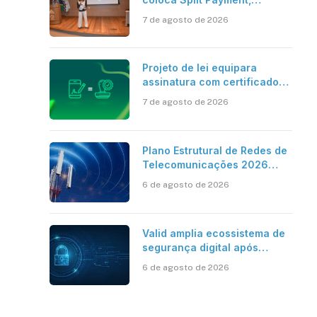
Reforma Tributária e IA no
7 de agosto de 2026
centro dos debates
Projeto de lei equipara
assinatura com certificado
digital ICP-Brasil ao
7 de agosto de 2026
reconhecimento de firma em
cartório
Plano Estrutural de Redes de
Telecomunicações 2026
aponta avanço da cobertura
6 de agosto de 2026
móvel, mas mantém desafio
Valid amplia ecossistema de
segurança digital após
aquisições da HST e Diazero
6 de agosto de 2026