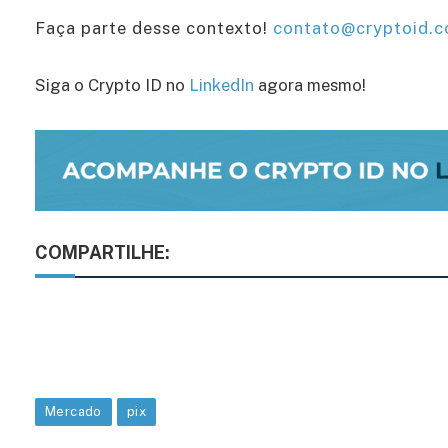
Faça parte desse contexto!
contato@cryptoid.c
Siga o Crypto ID no
LinkedIn
agora mesmo!
COMPARTILHE:
Mercado
pix