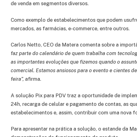
de venda em segmentos diversos.
Como exemplo de estabelecimentos que podem usufruir
mercados, as farmácias, e-commerce, entre outros.
Carlos Netto, CEO da Matera comenta sobre a importâ
faz parte do calendário de quem trabalha com tecnolo
as importantes evoluções que fizemos quando o assunto
comercial. Estamos ansiosos para o evento e cientes 
feira”,
afirma.
A solução Pix para PDV traz a oportunidade de impl
24h, recarga de celular e pagamento de contas, as qu
estabelecimentos e, assim, contribuir com uma nova fon
Para apresentar na prática a solução, o estande da M