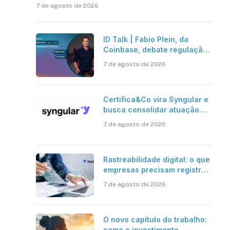
7 de agosto de 2026
ID Talk | Fabio Plein, da
Coinbase, debate regulação,
stablecoins e risco onchain
7 de agosto de 2026
Certifica&Co vira Syngular e
busca consolidar atuação
além da certificação digital
7 de agosto de 2026
Rastreabilidade digital: o que
empresas precisam registrar
em jornadas digitais?
7 de agosto de 2026
O novo capítulo do trabalho:
como o investimento