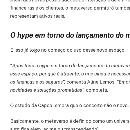
financeiras e os clientes, o metaverso permitirá també
representam ativos reais.
O hype em torno do lançamento do 
E isso já logo no começo do uso desse novo espaço.
“
Após todo o hype em torno do lançamento do metaverso
esse espaço, por que é atraente, o que ainda é necessár
as finanças e os seguros”,
comenta Aline Lemos.
“Empre
novidades e soluções prometidas”,
completa.
O estudo da Capco lembra que o conceito não é novo.
Basicamente, o metaverso é definido como um universo
significa além, acima ou transcendendo).