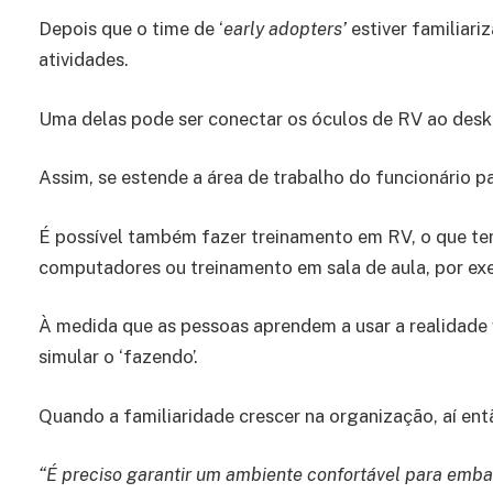
Depois que o time de ‘
early adopters’
estiver familiari
atividades.
Uma delas pode ser conectar os óculos de RV ao deskt
Assim, se estende a área de trabalho do funcionário p
É possível também fazer treinamento em RV, o que te
computadores ou treinamento em sala de aula, por e
À medida que as pessoas aprendem a usar a realidade v
simular o ‘fazendo’.
Quando a familiaridade crescer na organização, aí ent
“É preciso garantir um ambiente confortável para embar