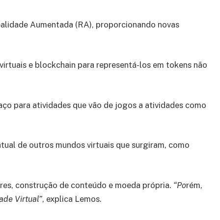
 Realidade Aumentada (RA), proporcionando novas
virtuais e blockchain para representá-los em tokens não
ço para atividades que vão de jogos a atividades como
 atual de outros mundos virtuais que surgiram, como
es, construção de conteúdo e moeda própria.
“Po
rém,
ade Virtual”
, explica Lemos.