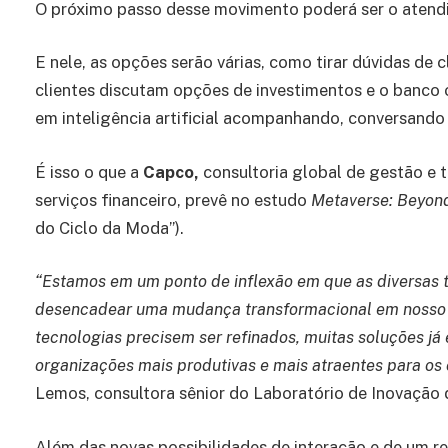
O próximo passo desse movimento poderá ser o atend
E nele, as opções serão várias, como tirar dúvidas de 
clientes discutam opções de investimentos e o banco
em inteligência artificial acompanhando, conversando
É isso o que a
Capco,
consultoria global de gestão e 
serviços financeiro, prevê no estudo
Metaverse: Beyon
do Ciclo da Moda”).
“Estamos em um ponto de inflexão em que as diversas 
desencadear uma mudança transformacional em nosso m
tecnologias precisem ser refinados, muitas soluções já
organizações mais produtivas e mais atraentes para os 
Lemos, consultora sênior do Laboratório de Inovação 
Além das novas possibilidades de interação e de um re