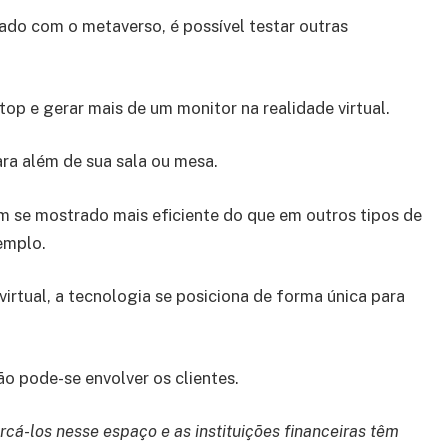
zado com o metaverso, é possível testar outras
op e gerar mais de um monitor na realidade virtual.
ara além de sua sala ou mesa.
m se mostrado mais eficiente do que em outros tipos de
xemplo.
irtual, a tecnologia se posiciona de forma única para
ão pode-se envolver os clientes.
cá-los nesse espaço e as instituições financeiras têm