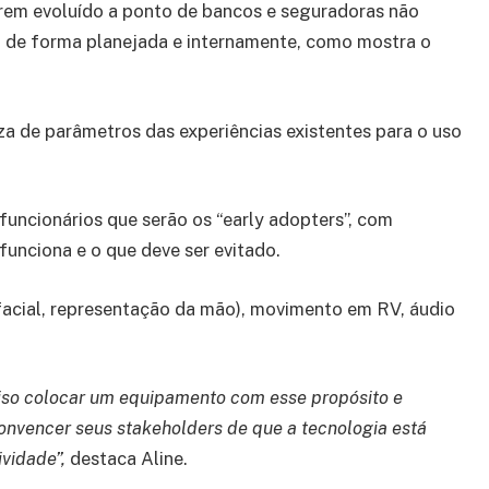
em evoluído a ponto de bancos e seguradoras não
da de forma planejada e internamente, como mostra o
eza de parâmetros das experiências existentes para o uso
uncionários que serão os “early adopters”, com
unciona e o que deve ser evitado.
 facial, representação da mão), movimento em RV, áudio
eciso colocar um equipamento com esse propósito e
onvencer seus stakeholders de que a tecnologia está
ividade”,
destaca Aline.