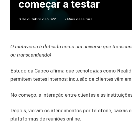
começar a testar
6 de outubro de 2022
7 Mins de leitura
O metaverso é definido como um universo que transcende
ou transcendendo)
Estudo da Capco afirma que tecnologias como Realid
permitem testes internos; inclusão de clientes vêm em
No começo, a interação entre clientes e as instituições
Depois, vieram os atendimentos por telefone, caixas el
plataformas de reuniões online.