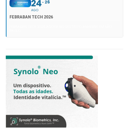
24
26
AGO
FEBRABAN TECH 2026
FEBRABAN TECH 2026 AGORA NO DISTRITO ANHEMBI EM SÃO
PAULO