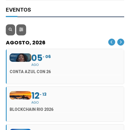
EVENTOS
AGOSTO, 2026
05
06
AGO
CONTA AZUL CON 26
12
13
AGO
BLOCKCHAIN RIO 2026