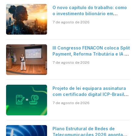
O novo capítulo do trabalho: como
o investimento bilionário em
pesquisa científica revela a
7 de agosto de 2026
verdadeira era da inteligência
artificial
III Congresso FENACON coloca Split
Payment, Reforma Tributária e IA no
centro dos debates
7 de agosto de 2026
Projeto de lei equipara assinatura
com certificado digital ICP-Brasil
ao reconhecimento de firma em
7 de agosto de 2026
cartório
Plano Estrutural de Redes de
Telecomunicações 2026 aponta