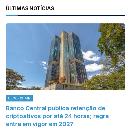
ÚLTIMAS NOTÍCIAS
BLOCKCHAIN
Banco Central publica retenção de
criptoativos por até 24 horas; regra
entra em vigor em 2027