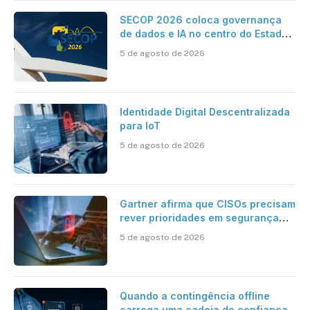
SECOP 2026 coloca governança
de dados e IA no centro do Estado
inteligente
5 de agosto de 2026
Identidade Digital Descentralizada
para IoT
5 de agosto de 2026
Gartner afirma que CISOs precisam
rever prioridades em segurança
cibernética para enfrentar os
5 de agosto de 2026
desafios impostos pela Inteligência
Artificial
Quando a contingência offline
carrega uma cadeia de confiança