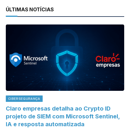
ÚLTIMAS NOTÍCIAS
CIBERSEGURANÇA
Claro empresas detalha ao Crypto ID
projeto de SIEM com Microsoft Sentinel,
IA e resposta automatizada