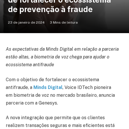
de prevenção à fraude
23 de janeiro de 2024
3 Mins de leitura
As expectativas da Minds Digital em relação a parceria
estão altas, a biometria de voz chega para ajudar o
ecossistema antifraude
Com o objetivo de fortalecer o ecossistema
antifraude, a
Minds Digital
, Voice IDTech pioneira
em biometria de voz no mercado brasileiro, anuncia
parceria com a Genesys.
A nova integração que permite que os clientes
realizem transações seguras e mais eficientes está