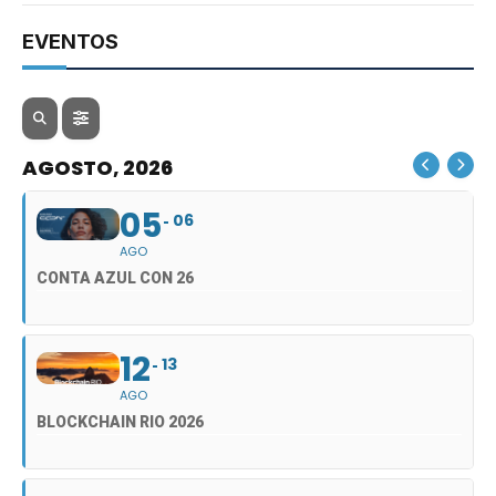
EVENTOS
AGOSTO, 2026
05
06
AGO
CONTA AZUL CON 26
12
13
AGO
BLOCKCHAIN RIO 2026