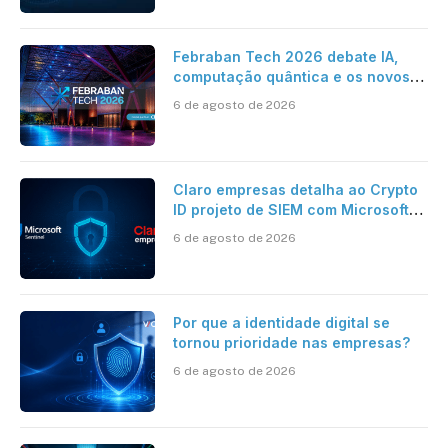
Febraban Tech 2026 debate IA,
computação quântica e os novos
desafios da tecnologia bancária
6 de agosto de 2026
Claro empresas detalha ao Crypto
ID projeto de SIEM com Microsoft
Sentinel, IA e resposta
6 de agosto de 2026
automatizada
Por que a identidade digital se
tornou prioridade nas empresas?
6 de agosto de 2026