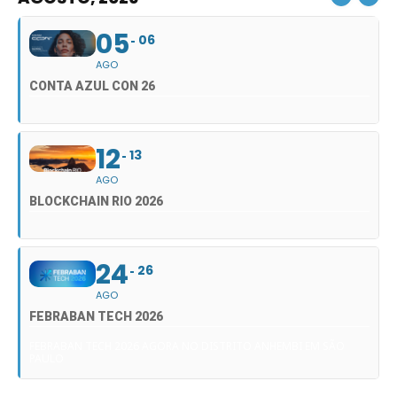
05
06
AGO
CONTA AZUL CON 26
12
13
AGO
BLOCKCHAIN RIO 2026
24
26
AGO
FEBRABAN TECH 2026
FEBRABAN TECH 2026 AGORA NO DISTRITO ANHEMBI EM SÃO
PAULO