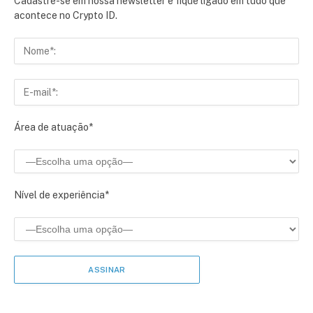
Cadastre-se em nossa newsletter e fique ligado em tudo que
acontece no Crypto ID.
Área de atuação*
Nível de experiência*