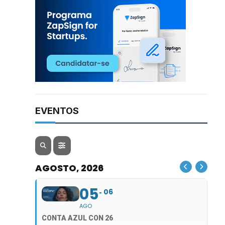
EVENTOS
AGOSTO, 2026
05
06
AGO
CONTA AZUL CON 26