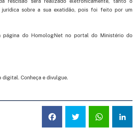
a rescisão será realizado eletronicamente, tanto o
urídica sobre a sua exatidão, pois foi feito por um
 a página do HomologNet no portal do Ministério do
digital. Conheça e divulgue.
Facebook
Twitter
What
L