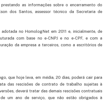
á prestando as informações sobre o encerramento do
lson dos Santos, assessor técnico da Secretaria de
ja adotada no HomologNet em 2011 e, inicialmente, de
estruturada com base no e-CNPJ e no e-CPF, e com a
uração da empresa a terceiros, como a escritórios de
o, que hoje leva, em média, 20 dias, poderá cair para
ata das rescisões de contrato de trabalho sujeitas à
rsões, deverá tratar das demais rescisões contratuais
s de um ano de serviço, que não estão obrigados à