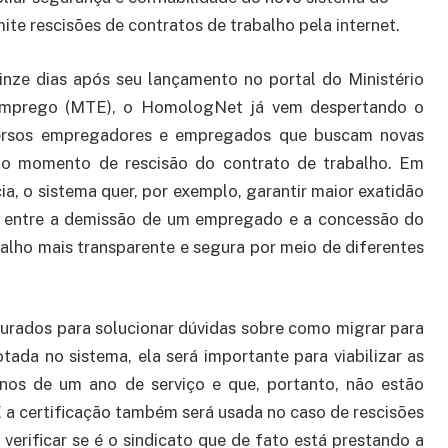
te rescisões de contratos de trabalho pela internet.
nze dias após seu lançamento no portal do Ministério
Emprego (MTE), o HomologNet já vem despertando o
versos empregadores e empregados que buscam novas
a o momento de rescisão do contrato de trabalho. Em
ia, o sistema quer, por exemplo, garantir maior exatidão
mpo entre a demissão de um empregado e a concessão do
alho mais transparente e segura por meio de diferentes
urados para solucionar dúvidas sobre como migrar para
ada no sistema, ela será importante para viabilizar as
nos de um ano de serviço e que, portanto, não estão
 a certificação também será usada no caso de rescisões
verificar se é o sindicato que de fato está prestando a