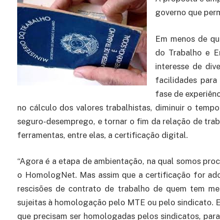
governo que permi
Em menos de qui
do Trabalho e 
interesse de di
facilidades par
fase de experiênc
no cálculo dos valores trabalhistas, diminuir o te
seguro-desemprego, e tornar o fim da relação de trab
ferramentas, entre elas, a certificação digital.
“Agora é a etapa de ambientação, na qual somos proc
o HomologNet. Mas assim que a certificação for adot
rescisões de contrato de trabalho de quem tem me
sujeitas à homologação pelo MTE ou pelo sindicato. E
que precisam ser homologadas pelos sindicatos, para 