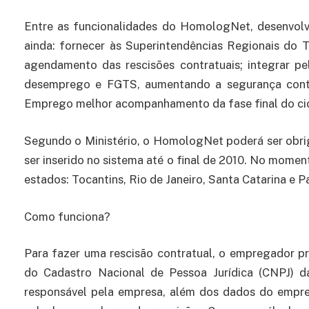
Entre as funcionalidades do HomologNet, desenvolv
ainda: fornecer às Superintendências Regionais do
agendamento das rescisões contratuais; integrar pe
desemprego e FGTS, aumentando a segurança contra 
Emprego melhor acompanhamento da fase final do cic
Segundo o Ministério, o HomologNet poderá ser obriga
ser inserido no sistema até o final de 2010. No moment
estados: Tocantins, Rio de Janeiro, Santa Catarina e P
Como funciona?
Para fazer uma rescisão contratual, o empregador p
do Cadastro Nacional de Pessoa Jurídica (CNPJ) 
responsável pela empresa, além dos dados do empr