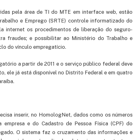
idas pela área de TI do MTE em interface web, estão
 Trabalho e Emprego (SRTE) controle informatizado do
la internet os procedimentos de liberação do seguro-
fraudes; e possibilitar ao Ministério do Trabalho e
lo do vínculo empregatício.
tório a partir de 2011 e o serviço público federal deve
o, ele já está disponível no Distrito Federal e em quatro
araíba.
recisa inserir, no HomologNet, dados como os números
da empresa e do Cadastro de Pessoa Física (CPF) do
egado. O sistema faz o cruzamento das informações e