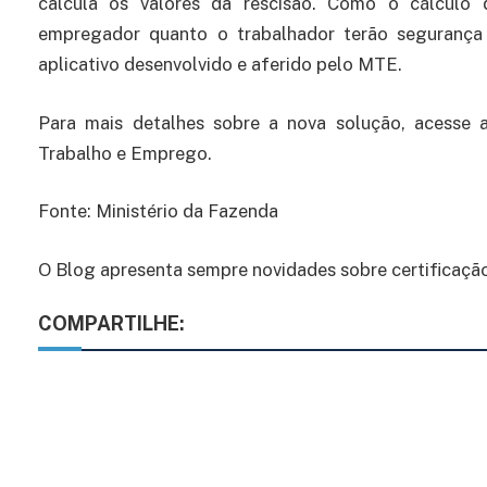
calcula os valores da rescisão. Como o cálculo d
empregador quanto o trabalhador terão segurança j
aplicativo desenvolvido e aferido pelo MTE.
Para mais detalhes sobre a nova solução, acesse
Trabalho e Emprego.
Fonte: Ministério da Fazenda
O Blog apresenta sempre novidades sobre certificação 
COMPARTILHE: