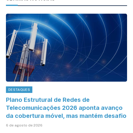
DESTAQUES
Plano Estrutural de Redes de
Telecomunicações 2026 aponta avanço
da cobertura móvel, mas mantém desafio
6 de agosto de 2026