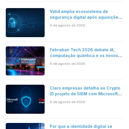
Valid amplia ecossistema de
segurança digital após aquisições
da HST e Diazero
6 de agosto de 2026
Febraban Tech 2026 debate IA,
computação quântica e os novos
desafios da tecnologia bancária
6 de agosto de 2026
Claro empresas detalha ao Crypto
ID projeto de SIEM com Microsoft
Sentinel, IA e resposta
6 de agosto de 2026
automatizada
Por que a identidade digital se