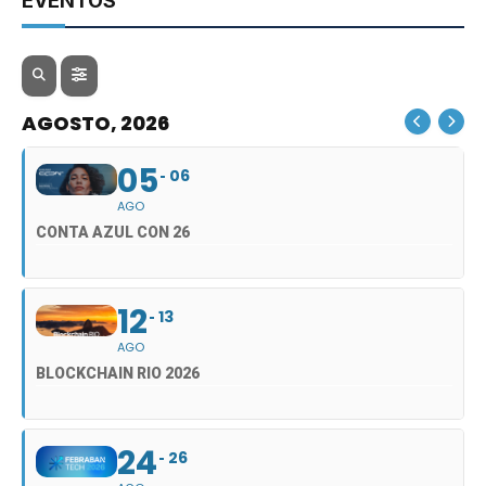
EVENTOS
AGOSTO, 2026
05
06
AGO
CONTA AZUL CON 26
12
13
AGO
BLOCKCHAIN RIO 2026
24
26