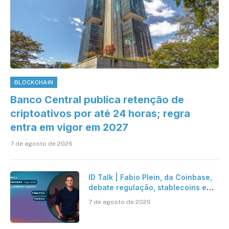
BLOCKCHAIN
Banco Central publica retenção de
criptoativos por até 24 horas; regra
entra em vigor em 2027
7 de agosto de 2026
ID Talk | Fabio Plein, da Coinbase,
debate regulação, stablecoins e
risco onchain
7 de agosto de 2026