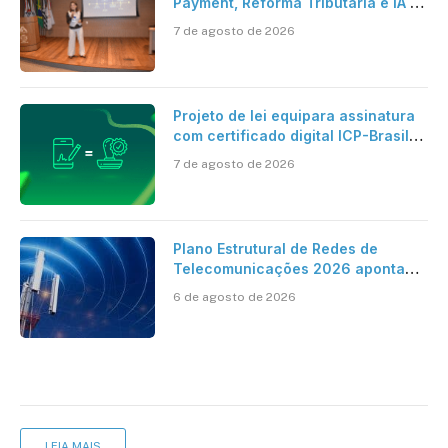
Payment, Reforma Tributária e IA no
centro dos debates
7 de agosto de 2026
Projeto de lei equipara assinatura
com certificado digital ICP-Brasil
ao reconhecimento de firma em
7 de agosto de 2026
cartório
Plano Estrutural de Redes de
Telecomunicações 2026 aponta
avanço da cobertura móvel, mas
6 de agosto de 2026
mantém desafio
LEIA MAIS