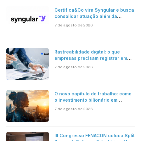
Certifica&Co vira Syngular e busca
consolidar atuação além da
certificação digital
7 de agosto de 2026
Rastreabilidade digital: o que
empresas precisam registrar em
jornadas digitais?
7 de agosto de 2026
O novo capítulo do trabalho: como
o investimento bilionário em
pesquisa científica revela a
7 de agosto de 2026
verdadeira era da inteligência
artificial
III Congresso FENACON coloca Split