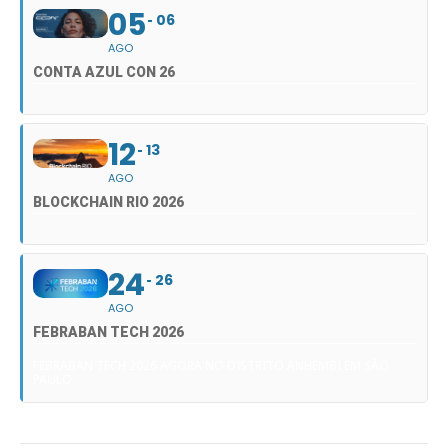
05
06
AGO
CONTA AZUL CON 26
12
13
AGO
BLOCKCHAIN RIO 2026
24
26
AGO
FEBRABAN TECH 2026
FEBRABAN TECH 2026 AGORA NO DISTRITO ANHEMBI EM SÃO
PAULO