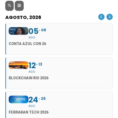
AGOSTO, 2026
05
06
AGO
CONTA AZUL CON 26
12
13
AGO
BLOCKCHAIN RIO 2026
24
26
AGO
FEBRABAN TECH 2026