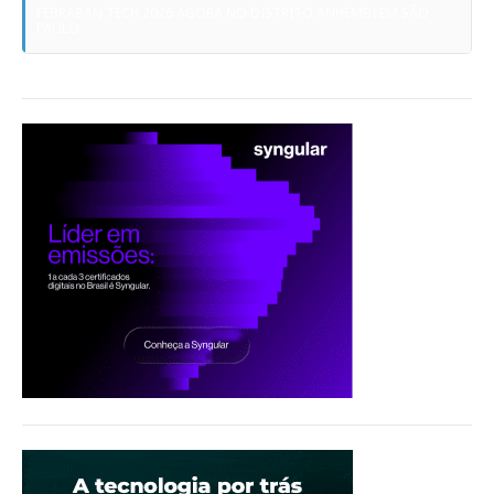
FEBRABAN TECH 2026 AGORA NO DISTRITO ANHEMBI EM SÃO
PAULO