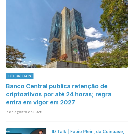
BLOCKCHAIN
Banco Central publica retenção de
criptoativos por até 24 horas; regra
entra em vigor em 2027
7 de agosto de 2026
ID Talk | Fabio Plein, da Coinbase,