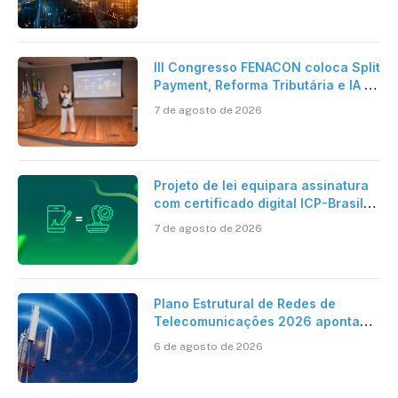
verdadeira era da inteligência
artificial
III Congresso FENACON coloca Split
Payment, Reforma Tributária e IA no
centro dos debates
7 de agosto de 2026
Projeto de lei equipara assinatura
com certificado digital ICP-Brasil
ao reconhecimento de firma em
7 de agosto de 2026
cartório
Plano Estrutural de Redes de
Telecomunicações 2026 aponta
avanço da cobertura móvel, mas
6 de agosto de 2026
mantém desafio