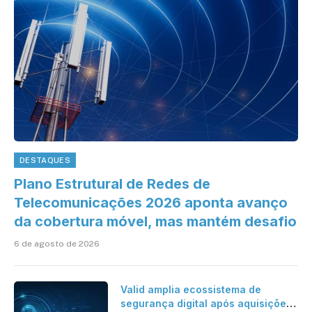
DESTAQUES
Plano Estrutural de Redes de
Telecomunicações 2026 aponta avanço
da cobertura móvel, mas mantém desafio
6 de agosto de 2026
Valid amplia ecossistema de
segurança digital após aquisições