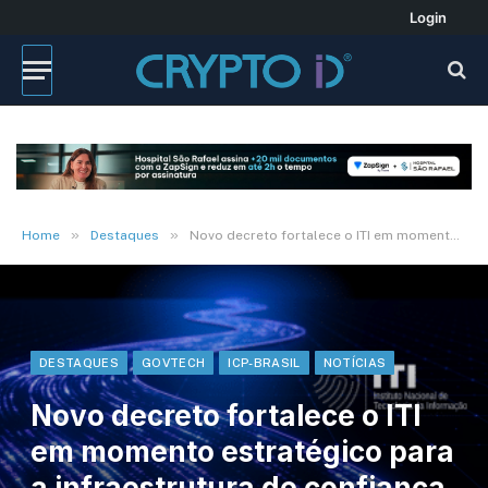
Login
»
»
Home
Destaques
Novo decreto fortalece o ITI em momento estratégico para a infraestrutura de confiança digital do Brasil
DESTAQUES
GOVTECH
ICP-BRASIL
NOTÍCIAS
Novo decreto fortalece o ITI
em momento estratégico para
a infraestrutura de confiança