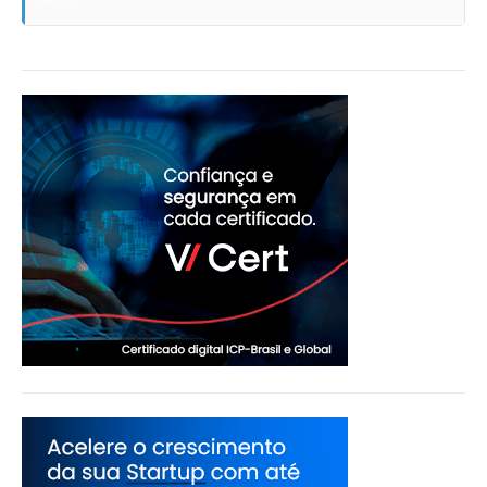
PAULO