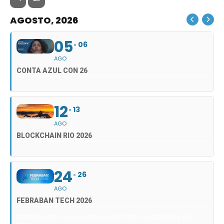
AGOSTO, 2026
05
06
AGO
CONTA AZUL CON 26
12
13
AGO
BLOCKCHAIN RIO 2026
24
26
AGO
FEBRABAN TECH 2026
FEBRABAN TECH 2026 AGORA NO DISTRITO ANHEMBI EM SÃO