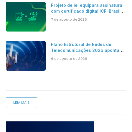
Projeto de lei equipara assinatura
com certificado digital ICP-Brasil
ao reconhecimento de firma em
7 de agosto de 2026
cartório
Plano Estrutural de Redes de
Telecomunicações 2026 aponta
avanço da cobertura móvel, mas
6 de agosto de 2026
mantém desafio
LEIA MAIS