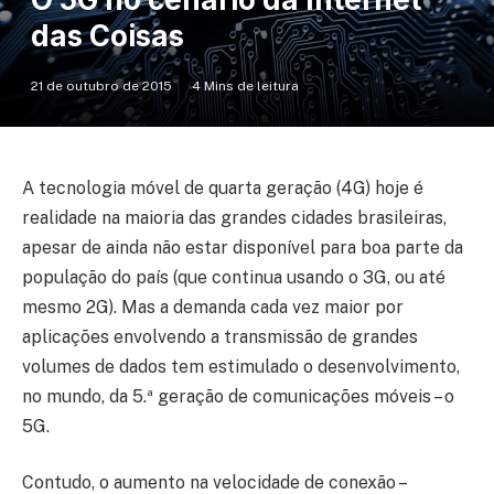
das Coisas
21 de outubro de 2015
4 Mins de leitura
A tecnologia móvel de quarta geração (4G) hoje é
realidade na maioria das grandes cidades brasileiras,
apesar de ainda não estar disponível para boa parte da
população do país (que continua usando o 3G, ou até
mesmo 2G). Mas a demanda cada vez maior por
aplicações envolvendo a transmissão de grandes
volumes de dados tem estimulado o desenvolvimento,
no mundo, da 5.ª geração de comunicações móveis – o
5G.
Contudo, o aumento na velocidade de conexão –