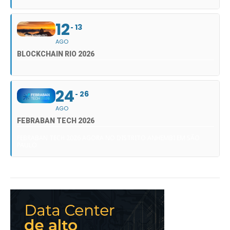
12
13
AGO
BLOCKCHAIN RIO 2026
24
26
AGO
FEBRABAN TECH 2026
FEBRABAN TECH 2026 AGORA NO DISTRITO ANHEMBI EM SÃO
PAULO