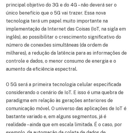
principal objetivo do 3G e do 4G – não deverá ser o
único benefício que o 5G vai trazer. Essa nova
tecnologia terá um papel muito importante na
implementação da Internet das Coisas (IoT, na sigla em
inglês), ao possibilitar o crescimento significativo do
número de conexões simultâneas (da ordem de
milhares), a redução da latência para as informações de
controle e dados, o menor consumo de energia e o
aumento da eficiência espectral.
O 5G será a primeira tecnologia celular especificada
considerando o cenário de IoT. E isso é uma quebra de
paradigma em relação às gerações anteriores de
comunicação móvel. O universo das aplicações de IoT é
bastante variado e, em alguns segmentos, já é
realidade – ainda que em escala limitada. É o caso, por
exemplo, da automação da coleta de dados de