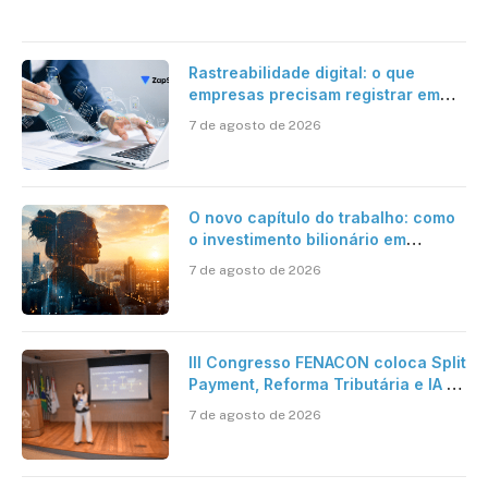
Rastreabilidade digital: o que
empresas precisam registrar em
jornadas digitais?
7 de agosto de 2026
O novo capítulo do trabalho: como
o investimento bilionário em
pesquisa científica revela a
7 de agosto de 2026
verdadeira era da inteligência
artificial
III Congresso FENACON coloca Split
Payment, Reforma Tributária e IA no
centro dos debates
7 de agosto de 2026