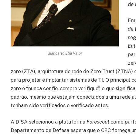
de 
Em 
de 
seg
Ent
Giancarlo Elia Valor
par
zer
zero (ZTA), arquitetura de rede de Zero Trust (ZTNA
para projetar e implantar sistemas de TI. O principal
zero é “nunca confie, sempre verifique”, o que significa
padrão, mesmo que estejam conectados a uma rede a
tenham sido verificados e verificado antes.
A DISA selecionou a plataforma
Forescout
como parte
Departamento de Defesa espera que o C2C forneça um