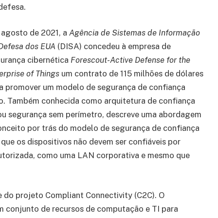
defesa.
agosto de 2021, a
Agência de Sistemas de Informação
Defesa dos EUA
(DISA) concedeu à empresa de
urança cibernética
Forescout-Active Defense for the
erprise of Things
um contrato de 115 milhões de dólares
a promover um modelo de segurança de confiança
o. Também conhecida como arquitetura de confiança
) ou segurança sem perímetro, descreve uma abordagem
 conceito por trás do modelo de segurança de confiança
 que os dispositivos não devem ser confiáveis ​​por
utorizada, como uma LAN corporativa e mesmo que
 do projeto Compliant Connectivity (C2C). O
 conjunto de recursos de computação e TI para