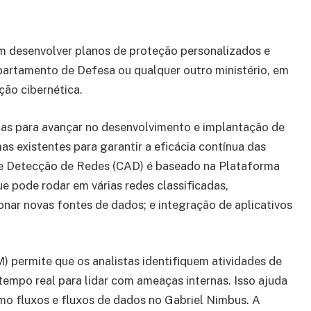
m desenvolver planos de proteção personalizados e
partamento de Defesa ou qualquer outro ministério, em
ão cibernética.
as para avançar no desenvolvimento e implantação de
as existentes para garantir a eficácia contínua das
se e Detecção de Redes (CAD) é baseado na Plataforma
e pode rodar em várias redes classificadas,
ar novas fontes de dados; e integração de aplicativos
) permite que os analistas identifiquem atividades de
 tempo real para lidar com ameaças internas. Isso ajuda
omo fluxos e fluxos de dados no Gabriel Nimbus. A