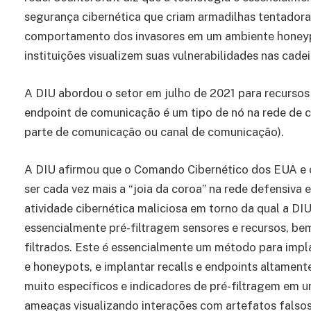
segurança cibernética que criam armadilhas tentadora
comportamento dos invasores em um ambiente honeypo
instituições visualizem suas vulnerabilidades nas cadeia
A DIU abordou o setor em julho de 2021 para recurso
endpoint de comunicação é um tipo de nó na rede de 
parte de comunicação ou canal de comunicação).
A DIU afirmou que o Comando Cibernético dos EUA e o
ser cada vez mais a “joia da coroa” na rede defensiva 
atividade cibernética maliciosa em torno da qual a D
essencialmente pré-filtragem sensores e recursos, be
filtrados. Este é essencialmente um método para impl
e honeypots, e implantar recalls e endpoints altamen
muito específicos e indicadores de pré-filtragem em 
ameaças visualizando interações com artefatos falsos