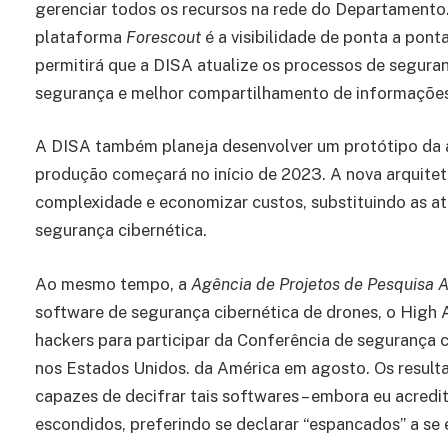
gerenciar todos os recursos na rede do Departamento
plataforma
Forescout
é a visibilidade de ponta a po
permitirá que a DISA atualize os processos de segura
segurança e melhor compartilhamento de informações
A DISA também planeja desenvolver um protótipo da a
produção começará no início de 2023. A nova arquitet
complexidade e economizar custos, substituindo as a
segurança cibernética.
Ao mesmo tempo, a
Agência de Projetos de Pesquisa 
software de segurança cibernética de drones, o High 
hackers para participar da Conferência de seguranç
nos Estados Unidos. da América em agosto. Os result
capazes de decifrar tais softwares – embora eu acredi
escondidos, preferindo se declarar “espancados” a se 