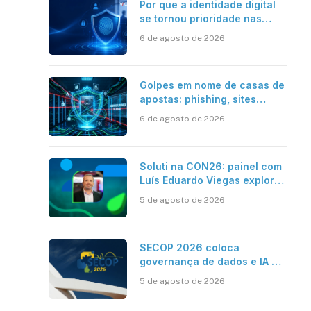
Por que a identidade digital
se tornou prioridade nas
empresas?
6 de agosto de 2026
Golpes em nome de casas de
apostas: phishing, sites
falsos e como se proteger
6 de agosto de 2026
Soluti na CON26: painel com
Luís Eduardo Viegas explora
impacto de dados e IA na
5 de agosto de 2026
eficiência da Contabilidade
SECOP 2026 coloca
governança de dados e IA no
centro do Estado inteligente
5 de agosto de 2026