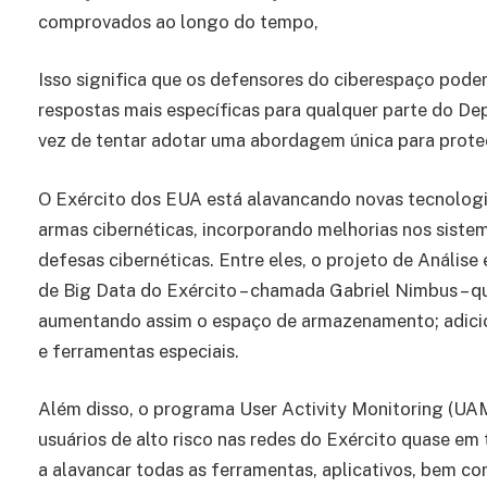
comprovados ao longo do tempo,
Isso significa que os defensores do ciberespaço pode
respostas mais específicas para qualquer parte do De
vez de tentar adotar uma abordagem única para proteç
O Exército dos EUA está alavancando novas tecnologi
armas cibernéticas, incorporando melhorias nos sistem
defesas cibernéticas. Entre eles, o projeto de Análi
de Big Data do Exército – chamada Gabriel Nimbus – qu
aumentando assim o espaço de armazenamento; adicion
e ferramentas especiais.
Além disso, o programa User Activity Monitoring (UAM
usuários de alto risco nas redes do Exército quase em
a alavancar todas as ferramentas, aplicativos, bem c