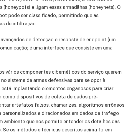
s (honeypots) e ligam essas armadilhas (honeynets). O
t pode ser classificado, permitindo que as
s de infiltração.
s avançados de detecção e resposta de endpoint (um
comunicação; é uma interface que consiste em uma
s vários componentes cibernéticos do serviço querem
e no sistema de armas defensivas para se opor à
IU está implantando elementos enganosos para criar
m como dispositivos de coleta de dados pré-
antar artefatos falsos, chamarizes, algoritmos errôneos
te personalizados e direcionados em dados de tráfego
um ambiente que nos permite entender os detalhes das
. Se os métodos e técnicas descritos acima forem