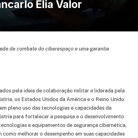
ncarlo Elia Valor
dade de combate do ciberespaço e uma garantia
ados pela ideia de colaboração militar e liderada pela
ústria, os Estados Unidos da América e o Reino Unido
em pleno uso das tecnologias e capacidades da
ústria para fortalecer a pesquisa e o desenvolvimento
tecnologias e equipamentos de segurança cibernética,
 como melhorar o desempenho em suas capacidades