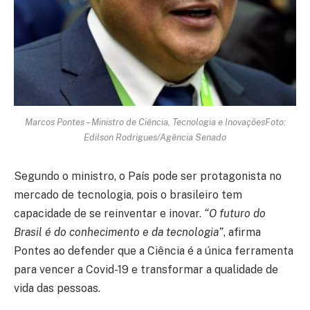
Marcos Pontes – Ministro de Ciência, Tecnologia e InovaçõesFoto:
Edilson Rodrigues/Agência Senado
Segundo o ministro, o País pode ser protagonista no
mercado de tecnologia, pois o brasileiro tem
capacidade de se reinventar e inovar.
“O futuro do
Brasil é do conhecimento e da tecnologia”
, afirma
Pontes ao defender que a Ciência é a única ferramenta
para vencer a Covid-19 e transformar a qualidade de
vida das pessoas.