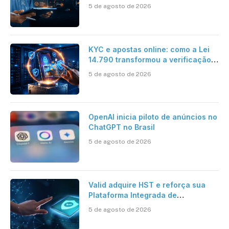
5 de agosto de 2026
KYC e apostas online: como a Lei
14.790 transformou a verificação
de identidade no mercado
5 de agosto de 2026
brasileiro
OpenAI inicia piloto de anúncios no
ChatGPT no Brasil
5 de agosto de 2026
Valid adquire HST e reforça sua
Plataforma Integrada de
Segurança Digital
5 de agosto de 2026