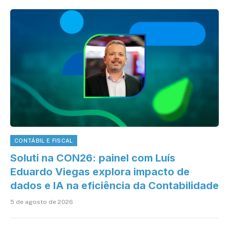
CONTÁBIL E FISCAL
Soluti na CON26: painel com Luís
Eduardo Viegas explora impacto de
dados e IA na eficiência da Contabilidade
5 de agosto de 2026