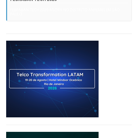
FEBRABAN TECH 2026 AGORA NO DISTRITO ANHEMBI EM SÃO
PAULO