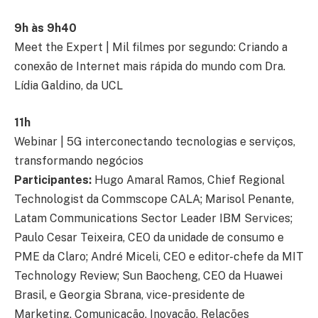
9h às 9h40
Meet the Expert | Mil filmes por segundo: Criando a
conexão de Internet mais rápida do mundo com Dra.
Lídia Galdino, da UCL
11h
Webinar | 5G interconectando tecnologias e serviços,
transformando negócios
Participantes:
Hugo Amaral Ramos, Chief Regional
Technologist da Commscope CALA; Marisol Penante,
Latam Communications Sector Leader IBM Services;
Paulo Cesar Teixeira, CEO da unidade de consumo e
PME da Claro; André Miceli, CEO e editor-chefe da MIT
Technology Review; Sun Baocheng, CEO da Huawei
Brasil, e Georgia Sbrana, vice-presidente de
Marketing, Comunicação, Inovação, Relações