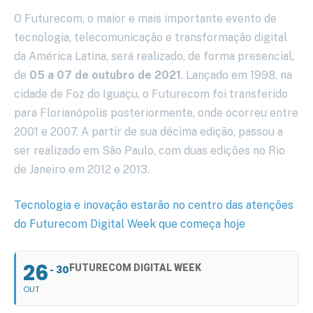
O Futurecom, o maior e mais importante evento de
tecnologia, telecomunicação e transformação digital
da América Latina, será realizado, de forma presencial,
de
05 a 07 de outubro de 2021
. Lançado em 1998, na
cidade de Foz do Iguaçu, o Futurecom foi transferido
para Florianópolis posteriormente, onde ocorreu entre
2001 e 2007. A partir de sua décima edição, passou a
ser realizado em São Paulo, com duas edições no Rio
de Janeiro em 2012 e 2013.
Tecnologia e inovação estarão no centro das atenções
do Futurecom Digital Week que começa hoje
26
FUTURECOM DIGITAL WEEK
30
TECNOLOGIAS QUE TRANSFORMAM O ECOSSISTEMA
OUT
DE NEGÓCIOS