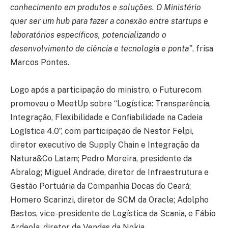
conhecimento em produtos e soluções. O Ministério
quer ser um hub para fazer a conexão entre startups e
laboratórios específicos, potencializando o
desenvolvimento de ciência e tecnologia e ponta”
, frisa
Marcos Pontes.
Logo após a participação do ministro, o Futurecom
promoveu o MeetUp sobre “Logística: Transparência,
Integração, Flexibilidade e Confiabilidade na Cadeia
Logística 4.0”, com participação de Nestor Felpi,
diretor executivo de Supply Chain e Integração da
Natura&Co Latam; Pedro Moreira, presidente da
Abralog; Miguel Andrade, diretor de Infraestrutura e
Gestão Portuária da Companhia Docas do Ceará;
Homero Scarinzi, diretor de SCM da Oracle; Adolpho
Bastos, vice-presidente de Logística da Scania, e Fábio
Ardeola, diretor de Vendas da Nokia.