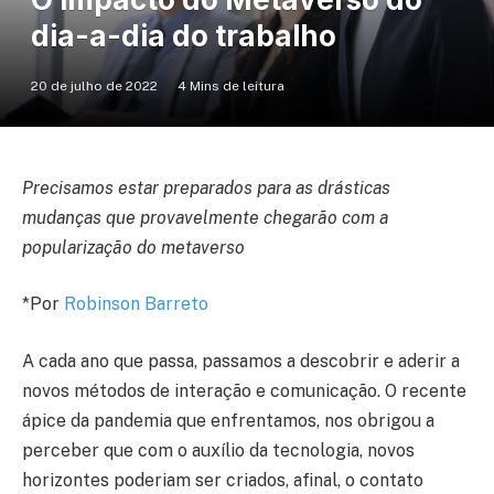
dia-a-dia do trabalho
20 de julho de 2022
4 Mins de leitura
Precisamos estar preparados para as drásticas
mudanças que provavelmente chegarão com a
popularização do metaverso
*Por
Robinson Barreto
A cada ano que passa, passamos a descobrir e aderir a
novos métodos de interação e comunicação. O recente
ápice da pandemia que enfrentamos, nos obrigou a
perceber que com o auxílio da tecnologia, novos
horizontes poderiam ser criados, afinal, o contato