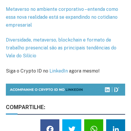
Metaverso no ambiente corporativo – entenda como
essa nova realidade está se expandindo no cotidiano
empresarial
Diversidade, metaverso, blockchain e formato de
trabalho presencial são as principais tendências do
Vale do Silício
Siga o Crypto ID no
LinkedIn
agora mesmo!
COMPARTILHE:
Facebook
Twitter
What
L