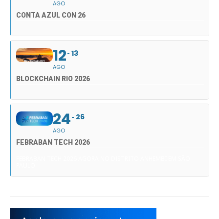
AGO
CONTA AZUL CON 26
12
13
AGO
BLOCKCHAIN RIO 2026
24
26
AGO
FEBRABAN TECH 2026
FEBRABAN TECH 2026 AGORA NO DISTRITO ANHEMBI EM SÃO
PAULO