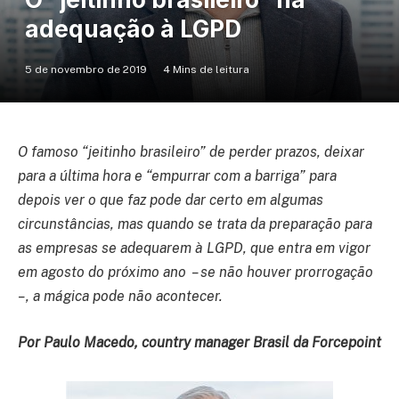
adequação à LGPD
5 de novembro de 2019
4 Mins de leitura
O famoso “jeitinho brasileiro” de perder prazos, deixar
para a última hora e “empurrar com a barriga” para
depois ver o que faz pode dar certo em algumas
circunstâncias, mas quando se trata da preparação para
as empresas se adequarem à LGPD, que entra em vigor
em agosto do próximo ano – se não houver prorrogação
–, a mágica pode não acontecer.
Por Paulo Macedo, country manager Brasil da Forcepoint