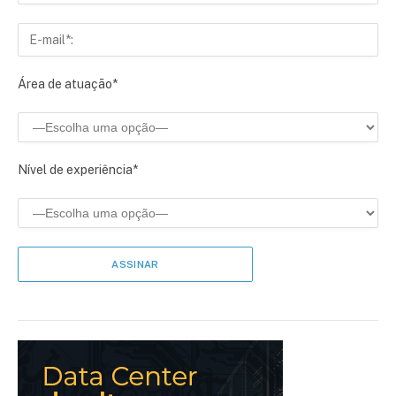
Área de atuação*
Nível de experiência*