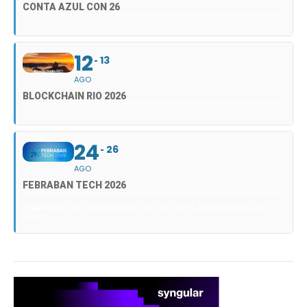
CONTA AZUL CON 26
12
13
AGO
BLOCKCHAIN RIO 2026
24
26
AGO
FEBRABAN TECH 2026
FEBRABAN TECH 2026 AGORA NO DISTRITO ANHEMBI EM SÃO
PAULO