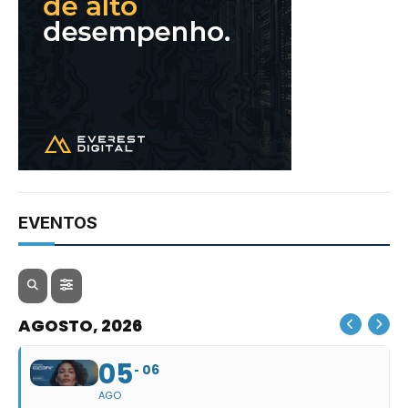
EVENTOS
AGOSTO, 2026
05
06
AGO