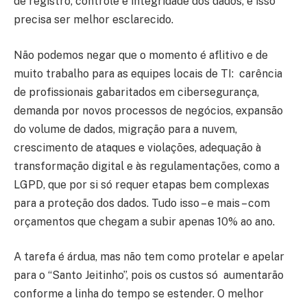
de registro, controle e integridade dos dados, e isso
precisa ser melhor esclarecido.
Não podemos negar que o momento é aflitivo e de
muito trabalho para as equipes locais de TI: carência
de profissionais gabaritados em cibersegurança,
demanda por novos processos de negócios, expansão
do volume de dados, migração para a nuvem,
crescimento de ataques e violações, adequação à
transformação digital e às regulamentações, como a
LGPD, que por si só requer etapas bem complexas
para a proteção dos dados. Tudo isso – e mais – com
orçamentos que chegam a subir apenas 10% ao ano.
A tarefa é árdua, mas não tem como protelar e apelar
para o “Santo Jeitinho”, pois os custos só aumentarão
conforme a linha do tempo se estender. O melhor