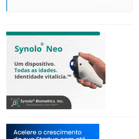
FEBRABAN TECH 2026 AGORA NO DISTRITO ANHEMBI EM SÃO
PAULO