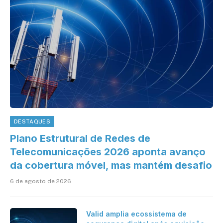
DESTAQUES
Plano Estrutural de Redes de
Telecomunicações 2026 aponta avanço
da cobertura móvel, mas mantém desafio
6 de agosto de 2026
Valid amplia ecossistema de