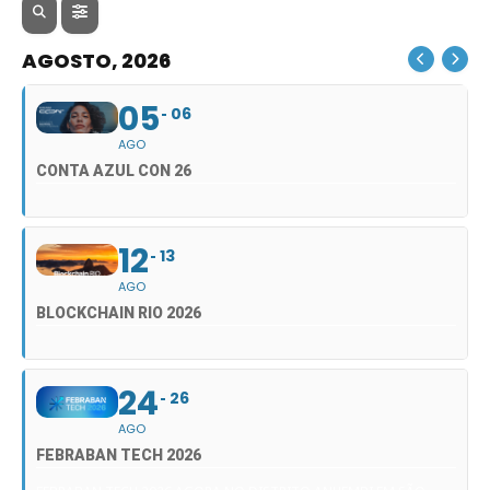
AGOSTO, 2026
05
06
AGO
CONTA AZUL CON 26
12
13
AGO
BLOCKCHAIN RIO 2026
24
26
AGO
FEBRABAN TECH 2026