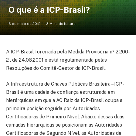
O que é a ICP-Brasil?
3 de maio de 2015
3 Mins de leitura
A ICP-Brasil foi criada pela Medida Provisória nº 2.200-
2 , de 24.08.2001 e está regulamentada pelas
Resoluções do Comitê-Gestor da ICP-Brasil.
A Infraestrutura de Chaves Públicas Brasileira – ICP-
Brasil é uma cadeia de confiança estruturada em
hierárquicas em que a AC Raiz da ICP-Brasil ocupa a
primeira posição seguida por Autoridades
Certificadoras de Primeiro Nível. Abaixo dessas duas
camadas hierárquicas se posicionam as Autoridades
Certificadoras de Segundo Nível, as Autoridades de