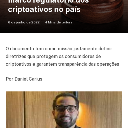
criptoativos no país
6 de junho de 2022
4 Mins de leitura
O documento tem como missão justamente definir
diretrizes que protegem os consumidores de
criptoativos e garantem transparência das operações
Por Daniel Carius