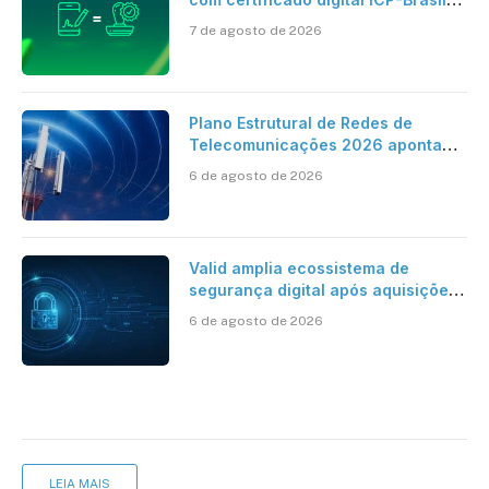
ao reconhecimento de firma em
7 de agosto de 2026
cartório
Plano Estrutural de Redes de
Telecomunicações 2026 aponta
avanço da cobertura móvel, mas
6 de agosto de 2026
mantém desafio
Valid amplia ecossistema de
segurança digital após aquisições
da HST e Diazero
6 de agosto de 2026
LEIA MAIS