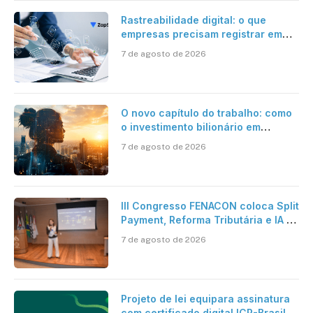
Rastreabilidade digital: o que
empresas precisam registrar em
jornadas digitais?
7 de agosto de 2026
O novo capítulo do trabalho: como
o investimento bilionário em
pesquisa científica revela a
7 de agosto de 2026
verdadeira era da inteligência
artificial
III Congresso FENACON coloca Split
Payment, Reforma Tributária e IA no
centro dos debates
7 de agosto de 2026
Projeto de lei equipara assinatura
com certificado digital ICP-Brasil