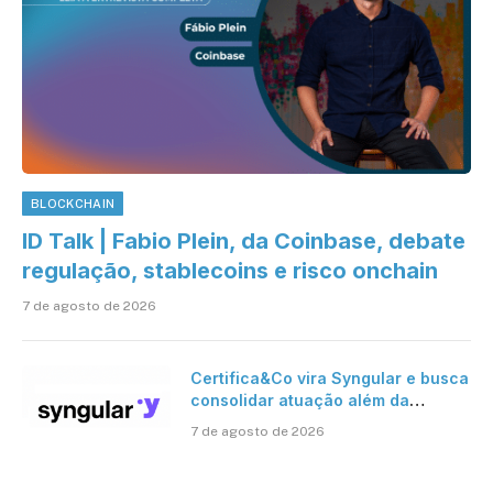
BLOCKCHAIN
ID Talk | Fabio Plein, da Coinbase, debate
regulação, stablecoins e risco onchain
7 de agosto de 2026
Certifica&Co vira Syngular e busca
consolidar atuação além da
certificação digital
7 de agosto de 2026