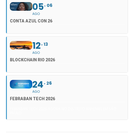
05
06
AGO
CONTA AZUL CON 26
12
13
AGO
BLOCKCHAIN RIO 2026
24
26
AGO
FEBRABAN TECH 2026
FEBRABAN TECH 2026 AGORA NO DISTRITO ANHEMBI EM SÃO
PAULO