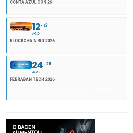
CONTA AZUL CON 26
12
13
AGO
BLOCKCHAIN RIO 2026
24
26
AGO
FEBRABAN TECH 2026
FEBRABAN TECH 2026 AGORA NO DISTRITO ANHEMBI EM SÃO
PAULO