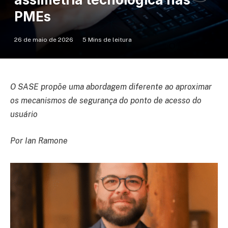
PMEs
26 de maio de 2026
5 Mins de leitura
O SASE propõe uma abordagem diferente ao aproximar
os mecanismos de segurança do ponto de acesso do
usuário
Por Ian Ramone