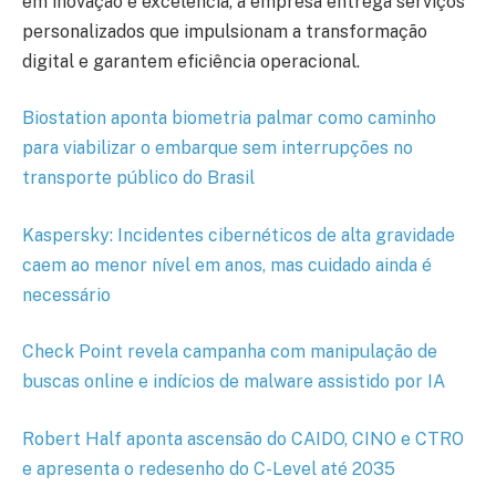
em inovação e excelência, a empresa entrega serviços
personalizados que impulsionam a transformação
digital e garantem eficiência operacional.
Biostation aponta biometria palmar como caminho
para viabilizar o embarque sem interrupções no
transporte público do Brasil
Kaspersky: Incidentes cibernéticos de alta gravidade
caem ao menor nível em anos, mas cuidado ainda é
necessário
Check Point revela campanha com manipulação de
buscas online e indícios de malware assistido por IA
Robert Half aponta ascensão do CAIDO, CINO e CTRO
e apresenta o redesenho do C-Level até 2035