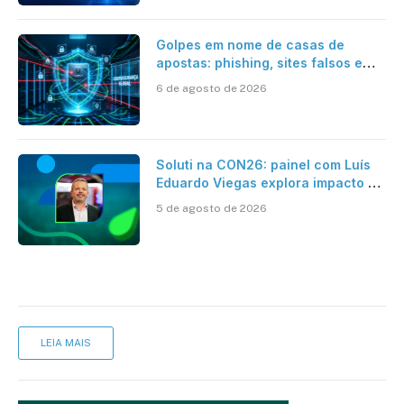
Golpes em nome de casas de
apostas: phishing, sites falsos e
como se proteger
6 de agosto de 2026
Soluti na CON26: painel com Luís
Eduardo Viegas explora impacto de
dados e IA na eficiência da
5 de agosto de 2026
Contabilidade
LEIA MAIS