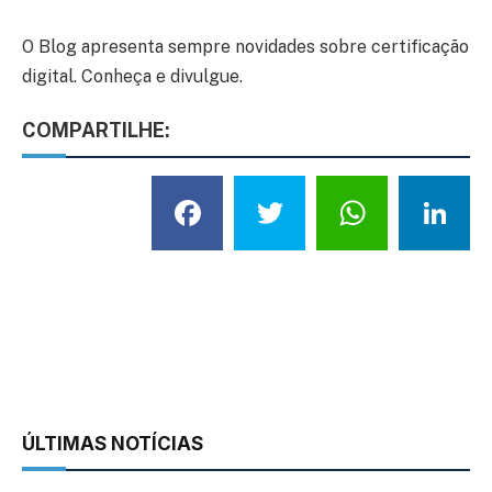
O Blog apresenta sempre novidades sobre certificação
digital. Conheça e divulgue.
COMPARTILHE:
Facebook
Twitter
What
L
ÚLTIMAS NOTÍCIAS