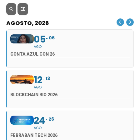
AGOSTO, 2026
05
06
AGO
CONTA AZUL CON 26
12
13
AGO
BLOCKCHAIN RIO 2026
24
26
AGO
FEBRABAN TECH 2026