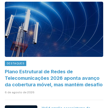
DESTAQUES
Plano Estrutural de Redes de
Telecomunicações 2026 aponta avanço
da cobertura móvel, mas mantém desafio
6 de agosto de 2026