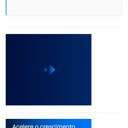
FEBRABAN TECH 2026 AGORA NO DISTRITO ANHEMBI EM SÃO
PAULO