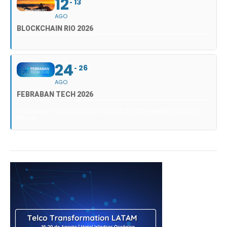
12
13
AGO
BLOCKCHAIN RIO 2026
24
26
AGO
FEBRABAN TECH 2026
FEBRABAN TECH 2026 AGORA NO DISTRITO ANHEMBI EM SÃO
PAULO