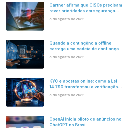
Gartner afirma que CISOs precisam
rever prioridades em segurança
cibernética para enfrentar os
5 de agosto de 2026
desafios impostos pela Inteligência
Artificial
Quando a contingência offline
carrega uma cadeia de confiança
5 de agosto de 2026
KYC e apostas online: como a Lei
14.790 transformou a verificação
de identidade no mercado
5 de agosto de 2026
brasileiro
OpenAI inicia piloto de anúncios no
ChatGPT no Brasil