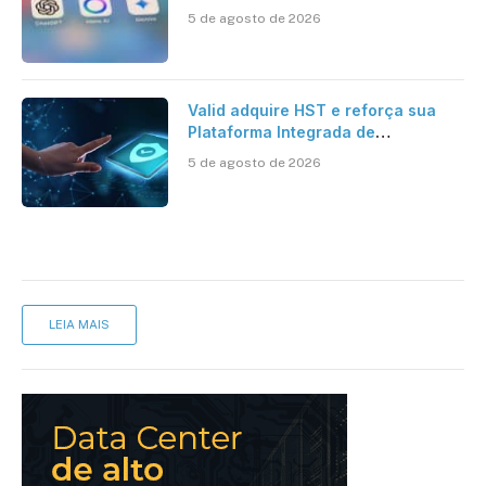
5 de agosto de 2026
Valid adquire HST e reforça sua
Plataforma Integrada de
Segurança Digital
5 de agosto de 2026
LEIA MAIS