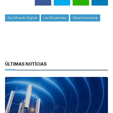
Certificado Digital
certificaminas
Open Insurance
ÚLTIMAS NOTÍCIAS