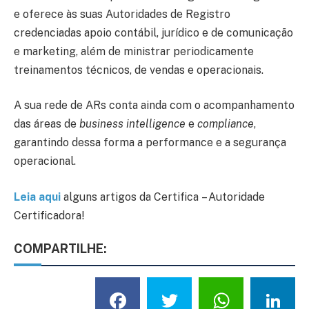
e oferece às suas Autoridades de Registro
credenciadas apoio contábil, jurídico e de comunicação
e marketing, além de ministrar periodicamente
treinamentos técnicos, de vendas e operacionais.
A sua rede de ARs conta ainda com o acompanhamento
das áreas de
business intelligence
e
compliance
,
garantindo dessa forma a performance e a segurança
operacional.
Leia
aqui
alguns artigos da Certifica
– Autoridade
Certificadora!
COMPARTILHE:
Facebook
Twitter
What
L