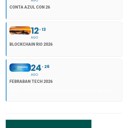
AGO
CONTA AZUL CON 26
12
13
AGO
BLOCKCHAIN RIO 2026
24
26
AGO
FEBRABAN TECH 2026
FEBRABAN TECH 2026 AGORA NO DISTRITO ANHEMBI EM SÃO
PAULO