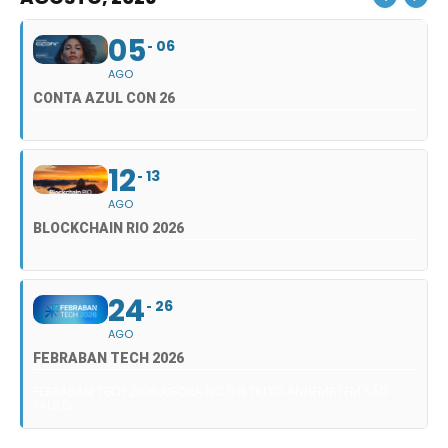
05
06
AGO
CONTA AZUL CON 26
12
13
AGO
BLOCKCHAIN RIO 2026
24
26
AGO
FEBRABAN TECH 2026
FEBRABAN TECH 2026 AGORA NO DISTRITO ANHEMBI EM SÃO
PAULO