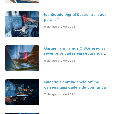
Identidade Digital Descentralizada
para IoT
5 de agosto de 2026
Gartner afirma que CISOs precisam
rever prioridades em segurança
cibernética para enfrentar os
5 de agosto de 2026
desafios impostos pela Inteligência
Artificial
Quando a contingência offline
carrega uma cadeia de confiança
5 de agosto de 2026