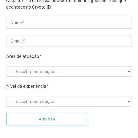
Cadastre-se em nossa newsletter e fique ligado em tudo que
acontece no Crypto ID.
Área de atuação*
Nível de experiência*