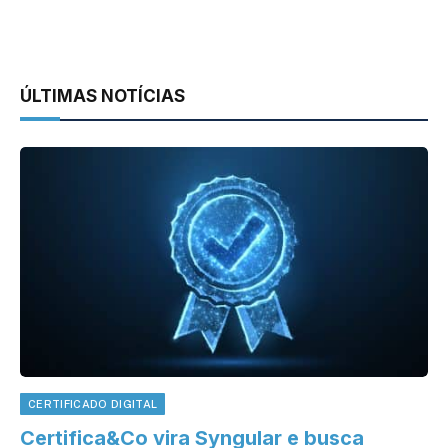
ÚLTIMAS NOTÍCIAS
CERTIFICADO DIGITAL
Certifica&Co vira Syngular e busca