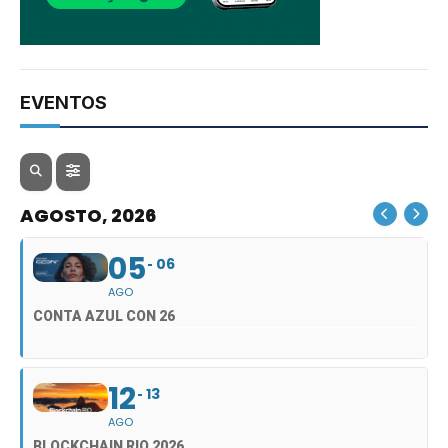
EVENTOS
AGOSTO, 2026
05
06
AGO
CONTA AZUL CON 26
12
13
AGO
BLOCKCHAIN RIO 2026