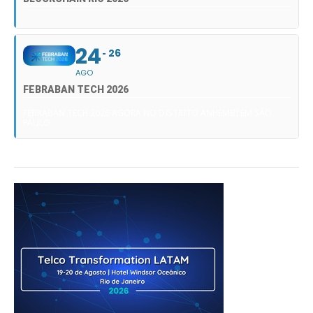
24
26
AGO
FEBRABAN TECH 2026
FEBRABAN TECH 2026 AGORA NO DISTRITO ANHEMBI EM SÃO
PAULO