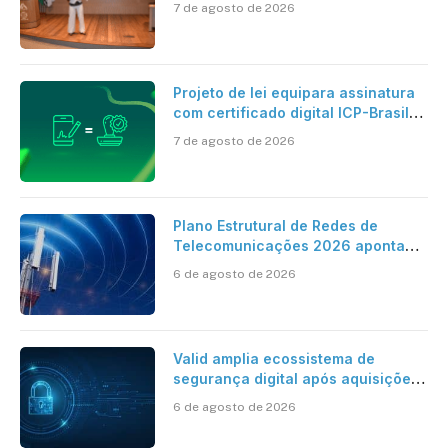
7 de agosto de 2026
Projeto de lei equipara assinatura
com certificado digital ICP-Brasil
ao reconhecimento de firma em
7 de agosto de 2026
cartório
Plano Estrutural de Redes de
Telecomunicações 2026 aponta
avanço da cobertura móvel, mas
6 de agosto de 2026
mantém desafio
Valid amplia ecossistema de
segurança digital após aquisições
da HST e Diazero
6 de agosto de 2026