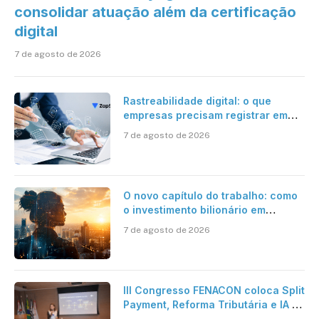
consolidar atuação além da certificação
digital
7 de agosto de 2026
Rastreabilidade digital: o que
empresas precisam registrar em
jornadas digitais?
7 de agosto de 2026
O novo capítulo do trabalho: como
o investimento bilionário em
pesquisa científica revela a
7 de agosto de 2026
verdadeira era da inteligência
artificial
III Congresso FENACON coloca Split
Payment, Reforma Tributária e IA no
centro dos debates