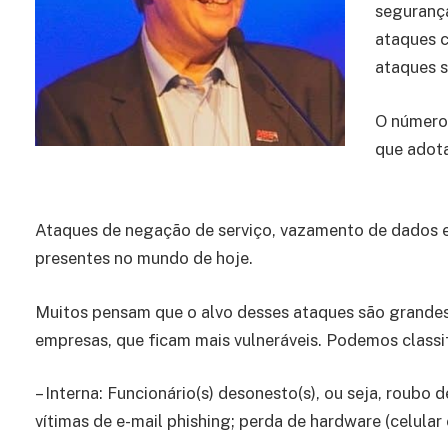
segurança
ataques c
ataques s
O número 
que adota
Ataques de negação de serviço, vazamento de dados 
presentes no mundo de hoje.
Muitos pensam que o alvo desses ataques são grandes
empresas, que ficam mais vulneráveis. Podemos classi
– Interna: Funcionário(s) desonesto(s), ou seja, roubo 
vítimas de e-mail phishing; perda de hardware (celular 