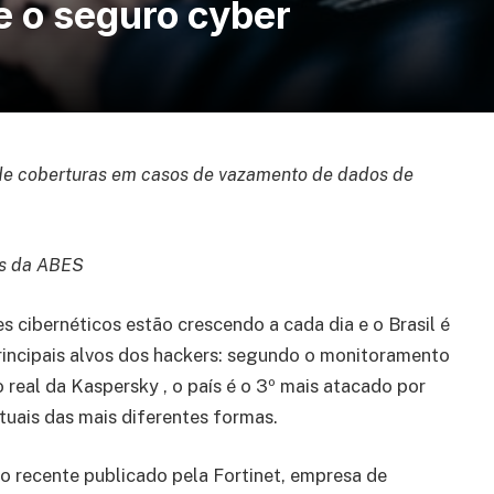
e o seguro cyber
de coberturas em casos de vazamento de dados de
os da ABES
s cibernéticos estão crescendo a cada dia e o Brasil é
incipais alvos dos hackers: segundo o monitoramento
real da Kaspersky , o país é o 3º mais atacado por
rtuais das mais diferentes formas.
 recente publicado pela Fortinet, empresa de