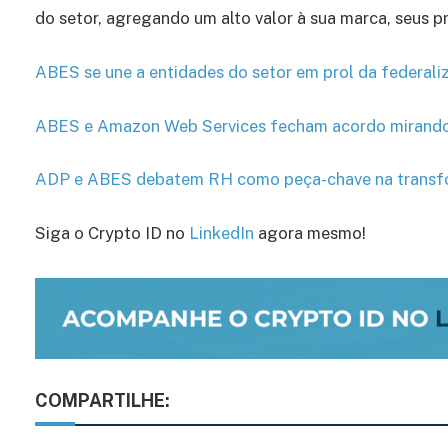
do setor, agregando um alto valor à sua marca, seus p
ABES se une a entidades do setor em prol da federaliza
ABES e Amazon Web Services fecham acordo mirando
ADP e ABES debatem RH como peça-chave na transfo
Siga o Crypto ID no
LinkedIn
agora mesmo!
COMPARTILHE: