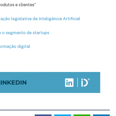
rodutos e clientes”
ção legislativa da Inteligência Artificial
 o segmento de startups
rmação digital