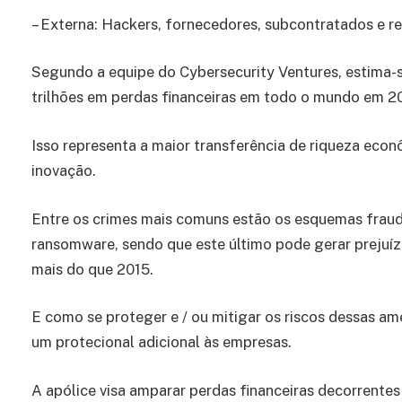
– Externa: Hackers, fornecedores, subcontratados e re
Segundo a equipe do Cybersecurity Ventures, estima-
trilhões em perdas financeiras em todo o mundo em 2
Isso representa a maior transferência de riqueza econô
inovação.
Entre os crimes mais comuns estão os esquemas fraudu
ransomware, sendo que este último pode gerar prejuí
mais do que 2015.
E como se proteger e / ou mitigar os riscos dessas a
um protecional adicional às empresas.
A apólice visa amparar perdas financeiras decorrentes