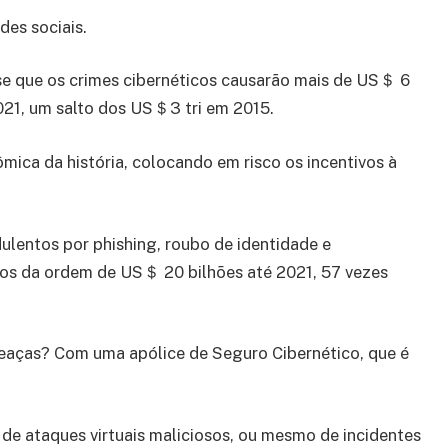
des sociais.
se que os crimes cibernéticos causarão mais de US＄ 6
021, um salto dos US＄3 tri em 2015.
mica da história, colocando em risco os incentivos à
lentos por phishing, roubo de identidade e
zos da ordem de US＄ 20 bilhões até 2021, 57 vezes
meaças? Com uma apólice de Seguro Cibernético, que é
 de ataques virtuais maliciosos, ou mesmo de incidentes