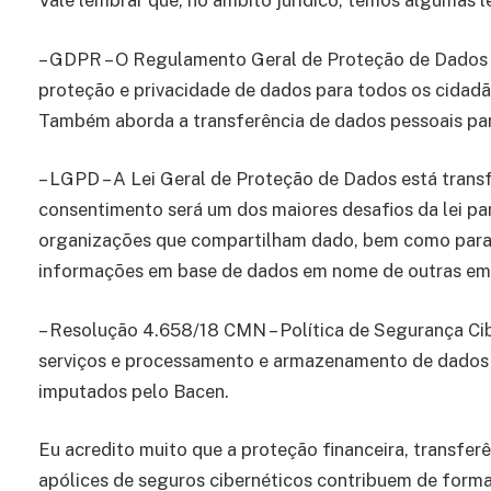
Vale lembrar que, no âmbito jurídico, temos algumas l
– GDPR – O Regulamento Geral de Proteção de Dados 
proteção e privacidade de dados para todos os cidad
Também aborda a transferência de dados pessoais par
– LGPD – A Lei Geral de Proteção de Dados está tra
consentimento será um dos maiores desafios da lei pa
organizações que compartilham dado, bem como para
informações em base de dados em nome de outras em
– Resolução 4.658/18 CMN – Política de Segurança Cib
serviços e processamento e armazenamento de dados 
imputados pelo Bacen.
Eu acredito muito que a proteção financeira, transfer
apólices de seguros cibernéticos contribuem de forma 