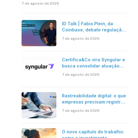
7 de agosto de 2026
ID Talk | Fabio Plein, da
Coinbase, debate regulação,
stablecoins e risco onchain
7 de agosto de 2026
Certifica&Co vira Syngular e
busca consolidar atuação
além da certificação digital
7 de agosto de 2026
Rastreabilidade digital: o que
empresas precisam registrar
em jornadas digitais?
7 de agosto de 2026
O novo capítulo do trabalho:
como o investimento