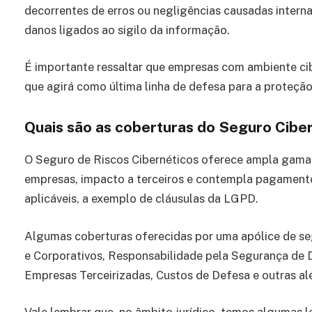
decorrentes de erros ou negligências causadas inter
danos ligados ao sigilo da informação.
É importante ressaltar que empresas com ambiente cib
que agirá como última linha de defesa para a proteção
Quais são as coberturas do Seguro Cibe
O Seguro de Riscos Cibernéticos oferece ampla gama
empresas, impacto a terceiros e contempla pagamento
aplicáveis, a exemplo de cláusulas da LGPD.
Algumas coberturas oferecidas por uma apólice de se
e Corporativos, Responsabilidade pela Segurança de 
Empresas Terceirizadas, Custos de Defesa e outras al