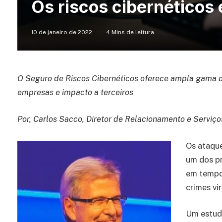
Os riscos cibernéticos 
10 de janeiro de 2022
4 Mins de leitura
O Seguro de Riscos Cibernéticos oferece ampla gama 
empresas e impacto a terceiros
Por, Carlos Sacco, Diretor de Relacionamento e Serviç
Os ataque
um dos pr
em tempo 
crimes vi
Um estudo