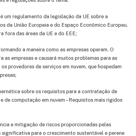
eis e regulações sobre o tema:
é um regulamento da legislação da UE sobre a
ãos da União Europeia e do Espaço Econômico Europeu.
a fora das áreas da UE e do EEE;
nsformando a maneira como as empresas operam. O
ra as empresas e causará muitos problemas para as
 os provedores de serviços em nuvem, que hospedam
presas;
ernética sobre os requisitos para a contratação de
e de computação em nuvem – Requisitos mais rígidos
ência e mitigação de riscos proporcionadas pelas
significativa para o crescimento sustentável e perene