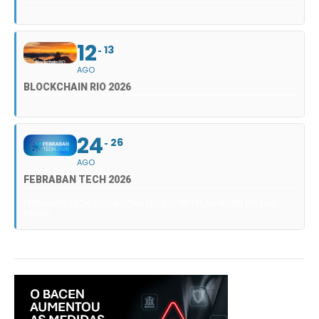
12
13
AGO
BLOCKCHAIN RIO 2026
24
26
AGO
FEBRABAN TECH 2026
FEBRABAN TECH 2026 AGORA NO DISTRITO ANHEMBI EM SÃO
PAULO