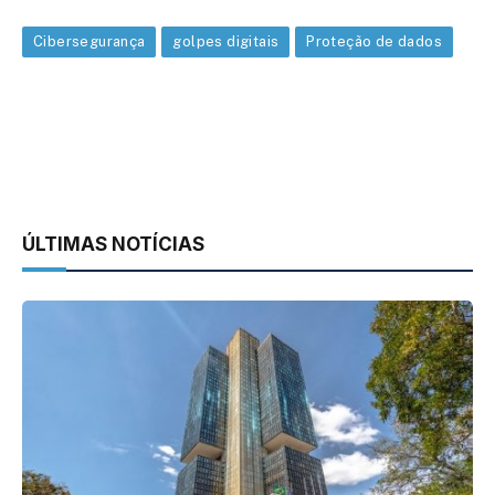
Cibersegurança
golpes digitais
Proteção de dados
ÚLTIMAS NOTÍCIAS