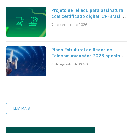
Projeto de lei equipara assinatura
com certificado digital ICP-Brasil
ao reconhecimento de firma em
7 de agosto de 2026
cartório
Plano Estrutural de Redes de
Telecomunicações 2026 aponta
avanço da cobertura móvel, mas
6 de agosto de 2026
mantém desafio
LEIA MAIS