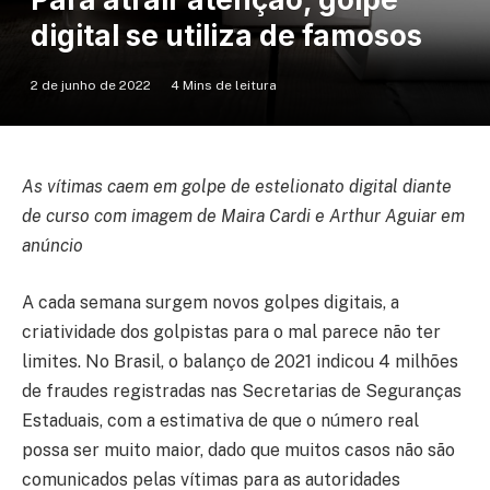
digital se utiliza de famosos
2 de junho de 2022
4 Mins de leitura
As vítimas caem em golpe de estelionato digital diante
de curso com imagem de Maira Cardi e Arthur Aguiar em
anúncio
A cada semana surgem novos golpes digitais, a
criatividade dos golpistas para o mal parece não ter
limites. No Brasil, o balanço de 2021 indicou 4 milhões
de fraudes registradas nas Secretarias de Seguranças
Estaduais, com a estimativa de que o número real
possa ser muito maior, dado que muitos casos não são
comunicados pelas vítimas para as autoridades