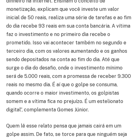
dinheiro na internet. Ensinam o conceito de
monetização, explicam que você investe um valor
inicial de 50 reais, realiza uma série de tarefas e ao fim
do dia recebe 93 reais em sua conta bancária. A vítima
faz o investimento e no primeiro dia recebe o
prometido. Isso vai acontecer também no segundo e
terceiro dia, com os valores aumentando e os ganhos
sendo depositados na conta ao fim do dia. Até que
surge o dia do desafio, onde o investimento mínimo
será de 5.000 reais, com a promessa de receber 9.300
reais no mesmo dia. É aí que o golpe se consuma,
quando ocorre o maior investimento, os golpistas
somem e a vítima fica no prejuízo. É um estelionato
digital”, complementa Gomes Júnior.
Quem lê esse relato pensa que jamais cairá em um
golpe assim. De fato, se torce para que ninguém seja