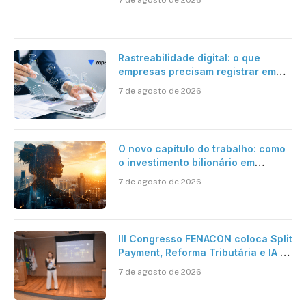
Rastreabilidade digital: o que
empresas precisam registrar em
jornadas digitais?
7 de agosto de 2026
O novo capítulo do trabalho: como
o investimento bilionário em
pesquisa científica revela a
7 de agosto de 2026
verdadeira era da inteligência
artificial
III Congresso FENACON coloca Split
Payment, Reforma Tributária e IA no
centro dos debates
7 de agosto de 2026