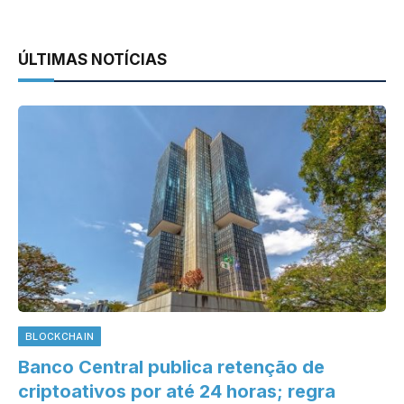
ÚLTIMAS NOTÍCIAS
BLOCKCHAIN
Banco Central publica retenção de
criptoativos por até 24 horas; regra