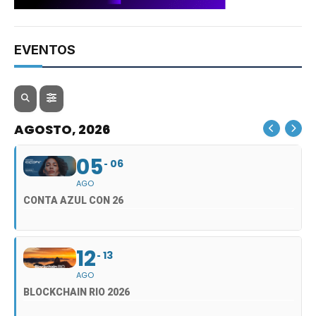
EVENTOS
AGOSTO, 2026
05
06
AGO
CONTA AZUL CON 26
12
13
AGO
BLOCKCHAIN RIO 2026