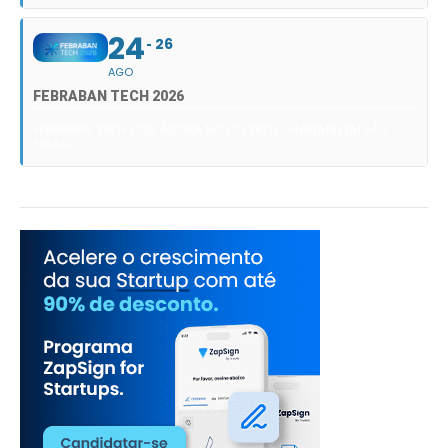
24
26
AGO
FEBRABAN TECH 2026
FEBRABAN TECH 2026 AGORA NO DISTRITO ANHEMBI EM SÃO
PAULO