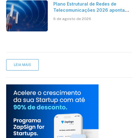
Plano Estrutural de Redes de
Telecomunicações 2026 aponta
avanço da cobertura móvel, mas
6 de agosto de 2026
mantém desafio
LEIA MAIS