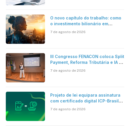
O novo capítulo do trabalho: como
o investimento bilionário em
pesquisa científica revela a
7 de agosto de 2026
verdadeira era da inteligência
artificial
III Congresso FENACON coloca Split
Payment, Reforma Tributária e IA no
centro dos debates
7 de agosto de 2026
Projeto de lei equipara assinatura
com certificado digital ICP-Brasil
ao reconhecimento de firma em
7 de agosto de 2026
cartório