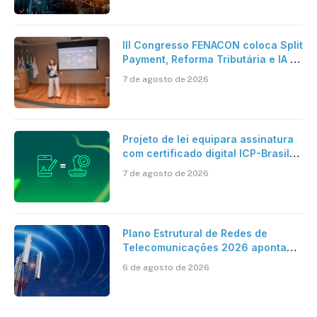
artificial
III Congresso FENACON coloca Split
Payment, Reforma Tributária e IA no
centro dos debates
7 de agosto de 2026
Projeto de lei equipara assinatura
com certificado digital ICP-Brasil
ao reconhecimento de firma em
7 de agosto de 2026
cartório
Plano Estrutural de Redes de
Telecomunicações 2026 aponta
avanço da cobertura móvel, mas
6 de agosto de 2026
mantém desafio