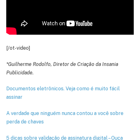
[/ot-video]
*Guilherme Rodolfo, Diretor de Criação da Insania
Publicidade.
Documentos eletrônicos. Veja como é muito fácil
assinar
A verdade que ninguém nunca contou a você sobre
perda de chaves
5 dicas sobre validação de assinatura digital – Ouça