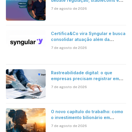
debate regulação, stablecoins e
risco onchain
7 de agosto de 2026
Certifica&Co vira Syngular e busca
consolidar atuação além da
certificação digital
7 de agosto de 2026
Rastreabilidade digital: o que
empresas precisam registrar em
jornadas digitais?
7 de agosto de 2026
O novo capítulo do trabalho: como
o investimento bilionário em
pesquisa científica revela a
7 de agosto de 2026
verdadeira era da inteligência