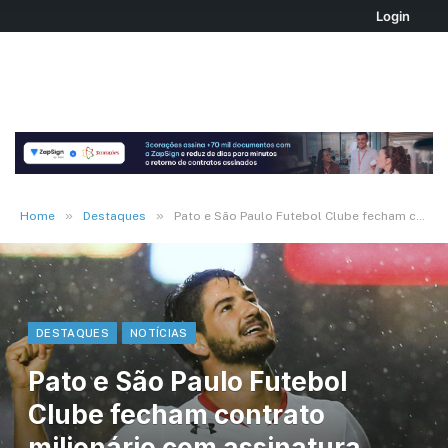
Login
»
»
Home
Destaques
Pato e São Paulo Futebol Clube fecham contrato milionário com assinatura digital
DESTAQUES
NOTÍCIAS
Pato e São Paulo Futebol
Clube fecham contrato
milionário com assinatura