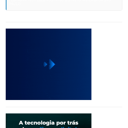
PAULO