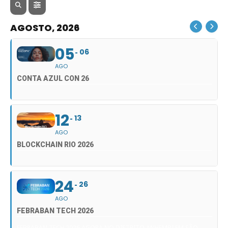
AGOSTO, 2026
05
06
AGO
CONTA AZUL CON 26
12
13
AGO
BLOCKCHAIN RIO 2026
24
26
AGO
FEBRABAN TECH 2026
FEBRABAN TECH 2026 AGORA NO DISTRITO ANHEMBI EM SÃO