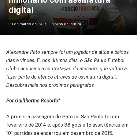
digital
29 de março de 2019
3 Mins de leitura
Alexandre Pato sempre foi um jogador de altos e baixos,
idas e vindas. E, nos últimos dias, o São Paulo Futebol
Clube anunciou a contratação do atacante que voltou a
fazer parte do elenco através de assinatura digital.
Descubra mais nos próximos parágrafos
Por Guillherme Rodolfo*
A primeira passagem de Pato no São Paulo foi em
fevereiro de 2014 e, após 38 gols e 15 assistências em
101 partidas se encerrou em dezembro de 2015.