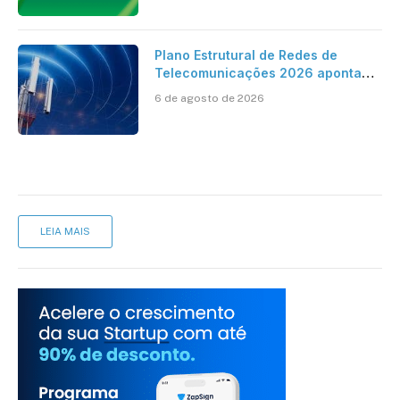
Plano Estrutural de Redes de
Telecomunicações 2026 aponta
avanço da cobertura móvel, mas
6 de agosto de 2026
mantém desafio
LEIA MAIS