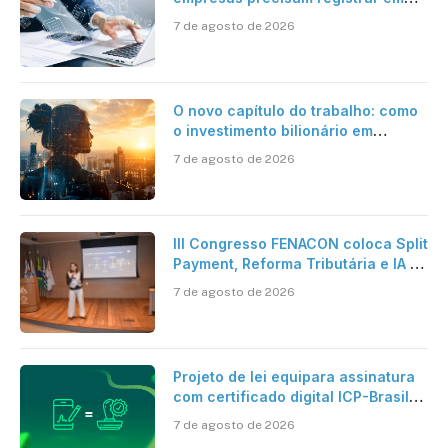
jornadas digitais?
7 de agosto de 2026
O novo capítulo do trabalho: como
o investimento bilionário em
pesquisa científica revela a
7 de agosto de 2026
verdadeira era da inteligência
artificial
III Congresso FENACON coloca Split
Payment, Reforma Tributária e IA no
centro dos debates
7 de agosto de 2026
Projeto de lei equipara assinatura
com certificado digital ICP-Brasil
ao reconhecimento de firma em
7 de agosto de 2026
cartório