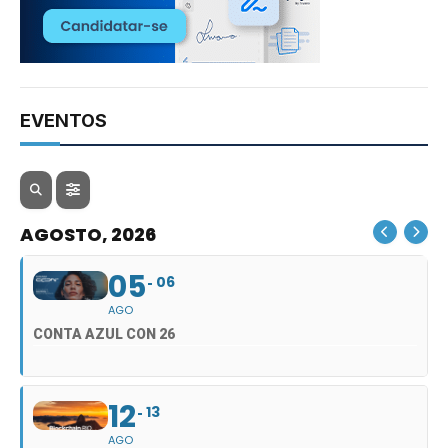
EVENTOS
AGOSTO, 2026
05
06
AGO
CONTA AZUL CON 26
12
13
AGO