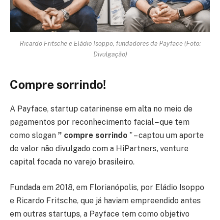
Ricardo Fritsche e Eládio Isoppo, fundadores da Payface (Foto:
Divulgação)
Compre sorrindo!
A Payface, startup catarinense em alta no meio de
pagamentos por reconhecimento facial – que tem
como slogan
” compre sorrindo
” – captou um aporte
de valor não divulgado com a HiPartners, venture
capital focada no varejo brasileiro.
Fundada em 2018, em Florianópolis, por Eládio Isoppo
e Ricardo Fritsche, que já haviam empreendido antes
em outras startups, a Payface tem como objetivo