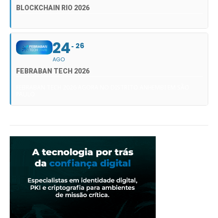
BLOCKCHAIN RIO 2026
24
26
AGO
FEBRABAN TECH 2026
FEBRABAN TECH 2026 AGORA NO DISTRITO ANHEMBI EM SÃO
PAULO