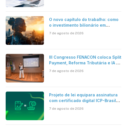
O novo capítulo do trabalho: como
o investimento bilionário em
pesquisa científica revela a
7 de agosto de 2026
verdadeira era da inteligência
artificial
III Congresso FENACON coloca Split
Payment, Reforma Tributária e IA no
centro dos debates
7 de agosto de 2026
Projeto de lei equipara assinatura
com certificado digital ICP-Brasil
ao reconhecimento de firma em
7 de agosto de 2026
cartório