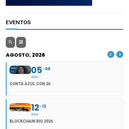
EVENTOS
AGOSTO, 2026
05
06
AGO
CONTA AZUL CON 26
12
13
AGO
BLOCKCHAIN RIO 2026