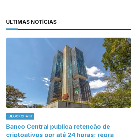
ÚLTIMAS NOTÍCIAS
BLOCKCHAIN
Banco Central publica retenção de
criptoativos por até 24 horas; regra