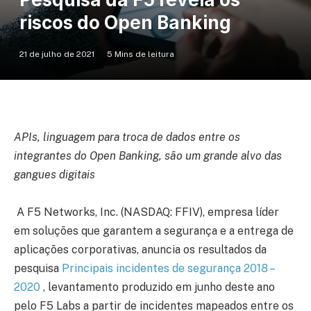
riscos do Open Banking
21 de julho de 2021
5 Mins de leitura
APIs, linguagem para troca de dados entre os
integrantes do Open Banking, são um grande alvo das
gangues digitais
A F5 Networks, Inc. (NASDAQ: FFIV), empresa líder
em soluções que garantem a segurança e a entrega de
aplicações corporativas, anuncia os resultados da
pesquisa
Principais incidentes de segurança 2018 –
2020
, levantamento produzido em junho deste ano
pelo F5 Labs a partir de incidentes mapeados entre os