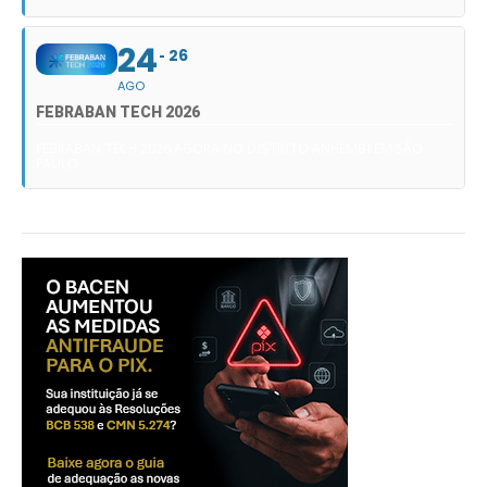
24
26
AGO
FEBRABAN TECH 2026
FEBRABAN TECH 2026 AGORA NO DISTRITO ANHEMBI EM SÃO
PAULO