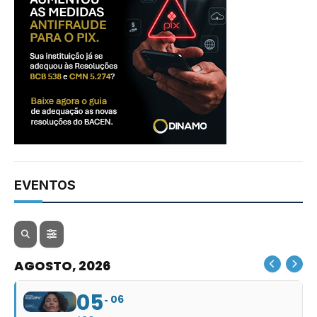
EVENTOS
AGOSTO, 2026
05
06