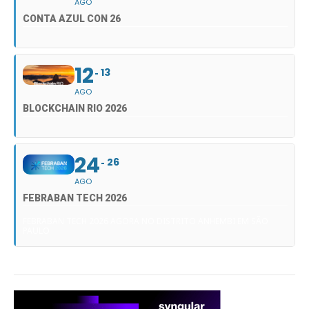
AGO
CONTA AZUL CON 26
12
13
AGO
BLOCKCHAIN RIO 2026
24
26
AGO
FEBRABAN TECH 2026
FEBRABAN TECH 2026 AGORA NO DISTRITO ANHEMBI EM SÃO
PAULO