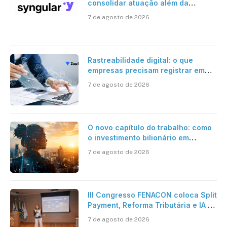
consolidar atuação além da
certificação digital
7 de agosto de 2026
Rastreabilidade digital: o que
empresas precisam registrar em
jornadas digitais?
7 de agosto de 2026
O novo capítulo do trabalho: como
o investimento bilionário em
pesquisa científica revela a
7 de agosto de 2026
verdadeira era da inteligência
artificial
III Congresso FENACON coloca Split
Payment, Reforma Tributária e IA no
centro dos debates
7 de agosto de 2026