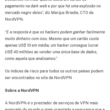
pagamento na dark web e por que há uma explosão no
mercado negro deles
”, diz Marijus Briedis, CTO da
NordVPN.
“
E a resposta é que os hackers podem ganhar facilmente
muito dinheiro com isso. Mesmo que um cartão custe
apenas US$ 10 em média, um hacker consegue lucrar
US$ 40 milhões ao vender uma única base de dados,
como aquela que analisamos
.”
Os índices de risco para todos os outros países podem
ser encontrados no site da NordVPN
Sobre a NordVPN
A NordVPN é o prestador de serviços de VPN mais
avançado do mundo e mais orientado a segurança que a