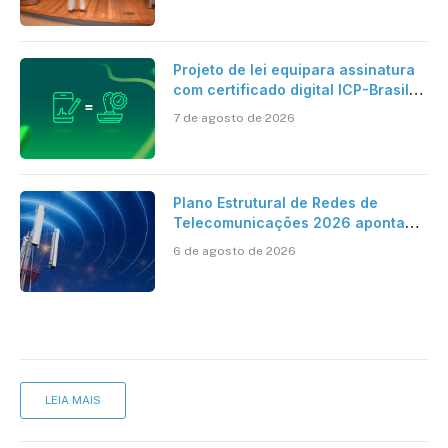
Projeto de lei equipara assinatura
com certificado digital ICP-Brasil
ao reconhecimento de firma em
7 de agosto de 2026
cartório
Plano Estrutural de Redes de
Telecomunicações 2026 aponta
avanço da cobertura móvel, mas
6 de agosto de 2026
mantém desafio
LEIA MAIS