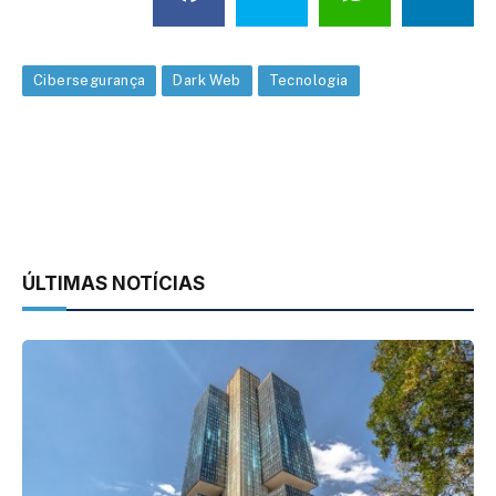
Cibersegurança
Dark Web
Tecnologia
ÚLTIMAS NOTÍCIAS