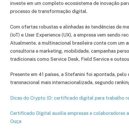
investe em um completo ecossistema de inovação para at
processo de transformação digital.
Com ofertas robustas e alinhadas às tendências de m
(IoT) e User Experience (UX), a empresa vem sendo re
Atualmente, a multinacional brasileira conta com um 
consultoria e marketing, mobilidade, campanhas persona
tradicionais como Service Desk, Field Service e outso
Presente em 41 países, a Stefanini foi apontada, pel
transnacional mais internacionalizada, segundo rank
Dicas do Crypto ID: certificado digital para trabalho
Certificado Digital auxilia empresas e colaboradores
Ouça