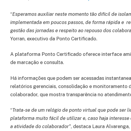
“
Esperamos auxiliar neste momento tão difícil de isola
implementada em poucos passos, de forma rápida e rem
gestão das jornadas e respeito ao repouso dos colabora
Yorran, executivo da Ponto Certificado.
A plataforma Ponto Certificado oferece interface am
de marcação e consulta.
Há informações que podem ser acessadas instantanea
relatórios gerenciais, consolidação e monitoramento 
colaborador, que mostra transparência no atendimento
“
Trata-se de um relógio de ponto virtual que pode ser l
plataforma muito fácil de utilizar e, caso haja interess
a atividade do colaborador”
, destaca Laura Alvarenga,