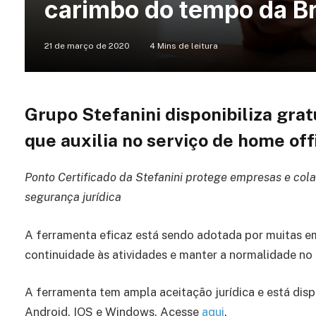
carimbo do tempo da B
21 de março de 2020
4 Mins de leitura
Grupo Stefanini disponibiliza gr
que auxilia no serviço de home off
Ponto Certificado da Stefanini protege empresas e co
segurança jurídica
A ferramenta eficaz está sendo adotada por muitas e
continuidade às atividades e manter a normalidade no 
A ferramenta tem ampla aceitação jurídica e está dis
Android, IOS e Windows. Acesse
aqui
.