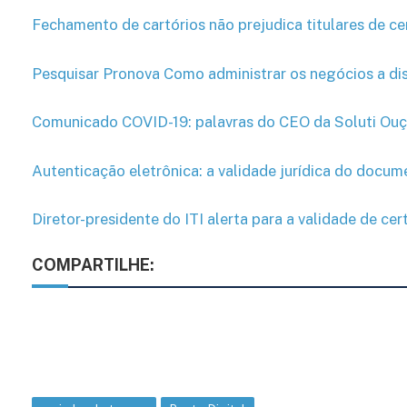
Fechamento de cartórios não prejudica titulares de cer
Pesquisar Pronova Como administrar os negócios a d
Comunicado COVID-19: palavras do CEO da Soluti Ou
Autenticação eletrônica: a validade jurídica do docu
Diretor-presidente do ITI alerta para a validade de cer
COMPARTILHE: