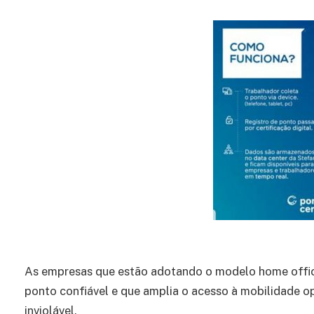
As empresas que estão adotando o modelo home offic
ponto confiável e que amplia o acesso à mobilidade o
inviolável.