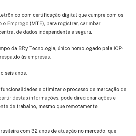
letrônico com certificação digital que cumpre com os
o e Emprego (MTE), para registrar, carimbar
entral de dados independente e segura.
empo da BRy Tecnologia, único homologado pela ICP-
 respaldo às empresas.
o seis anos.
s funcionalidades e otimizar o processo de marcação de
artir destas informações, pode direcionar ações e
iente de trabalho, mesmo que remotamente.
brasileira com 32 anos de atuação no mercado, que