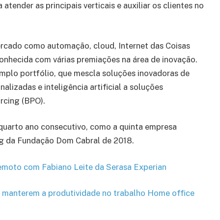
ender as principais verticais e auxiliar os clientes no
ercado como automação, cloud, Internet das Coisas
conhecida com várias premiações na área de inovação.
amplo portfólio, que mescla soluções inovadoras de
lizadas e inteligência artificial a soluções
urcing (BPO).
o quarto ano consecutivo, como a quinta empresa
ing da Fundação Dom Cabral de 2018.
 remoto com Fabiano Leite da Serasa Experian
 a manterem a produtividade no trabalho Home office