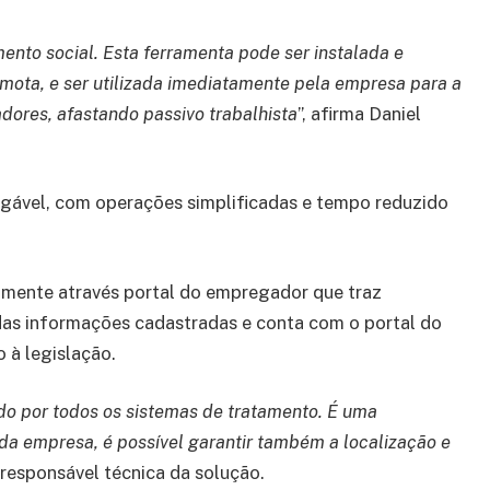
mento social. Esta ferramenta pode ser instalada e
ota, e ser utilizada imediatamente pela empresa para a
dores, afastando passivo trabalhista
”, afirma Daniel
igável, com operações simplificadas e tempo reduzido
mente através portal do empregador que traz
das informações cadastradas e conta com o portal do
 à legislação.
ido por todos os sistemas de tratamento. É uma
e da empresa, é possível garantir também a localização e
 responsável técnica da solução.