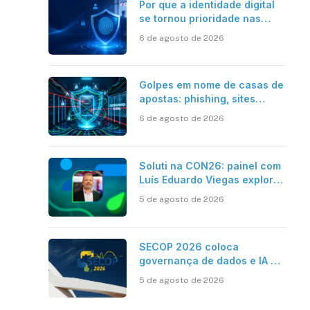
Por que a identidade digital
se tornou prioridade nas
empresas?
6 de agosto de 2026
Golpes em nome de casas de
apostas: phishing, sites
falsos e como se proteger
6 de agosto de 2026
Soluti na CON26: painel com
Luís Eduardo Viegas explora
impacto de dados e IA na
5 de agosto de 2026
eficiência da Contabilidade
SECOP 2026 coloca
governança de dados e IA no
centro do Estado inteligente
5 de agosto de 2026