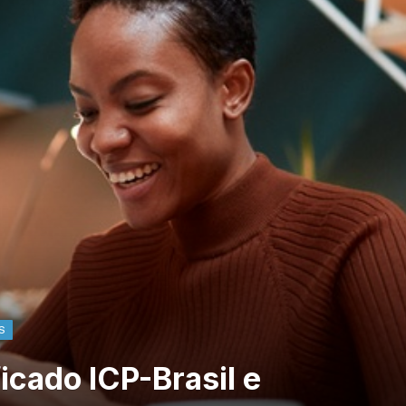
S
icado ICP-Brasil e