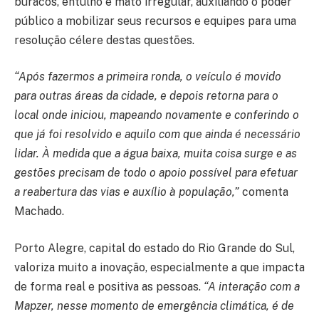
buracos, entulho e mato irregular, auxiliando o poder
público a mobilizar seus recursos e equipes para uma
resolução célere destas questões.
“Após fazermos a primeira ronda, o veículo é movido
para outras áreas da cidade, e depois retorna para o
local onde iniciou, mapeando novamente e conferindo o
que já foi resolvido e aquilo com que ainda é necessário
lidar. À medida que a água baixa, muita coisa surge e as
gestões precisam de todo o apoio possível para efetuar
a reabertura das vias e auxílio à população,”
comenta
Machado.
Porto Alegre, capital do estado do Rio Grande do Sul,
valoriza muito a inovação, especialmente a que impacta
de forma real e positiva as pessoas.
“A interação com a
Mapzer, nesse momento de emergência climática, é de