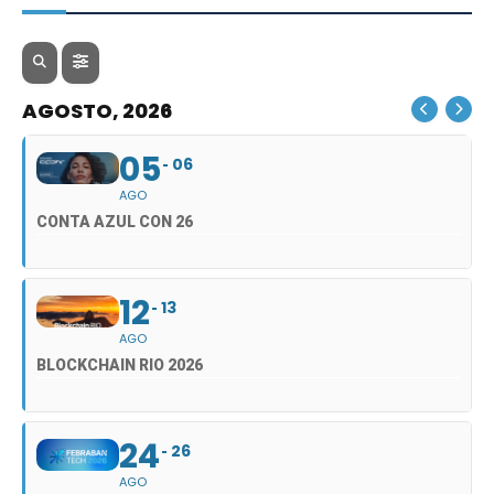
AGOSTO, 2026
05
06
AGO
CONTA AZUL CON 26
12
13
AGO
BLOCKCHAIN RIO 2026
24
26
AGO