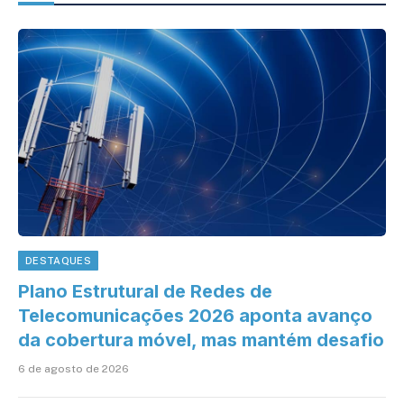
DESTAQUES
Plano Estrutural de Redes de
Telecomunicações 2026 aponta avanço
da cobertura móvel, mas mantém desafio
6 de agosto de 2026