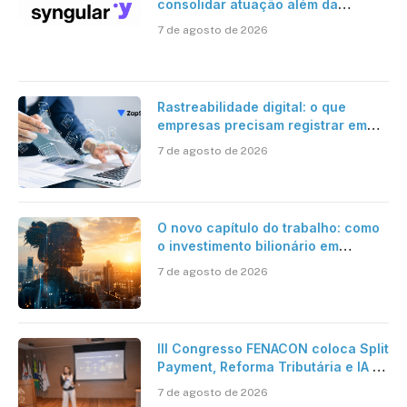
consolidar atuação além da
certificação digital
7 de agosto de 2026
Rastreabilidade digital: o que
empresas precisam registrar em
jornadas digitais?
7 de agosto de 2026
O novo capítulo do trabalho: como
o investimento bilionário em
pesquisa científica revela a
7 de agosto de 2026
verdadeira era da inteligência
artificial
III Congresso FENACON coloca Split
Payment, Reforma Tributária e IA no
centro dos debates
7 de agosto de 2026