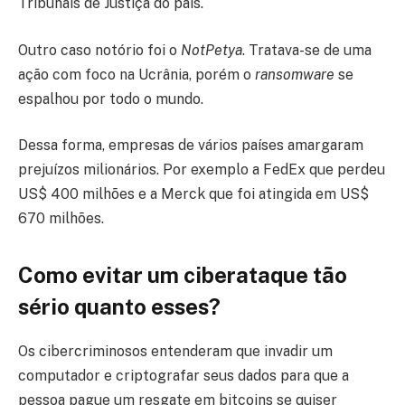
Tribunais de Justiça do país.
Outro caso notório foi o
NotPetya
. Tratava-se de uma
ação com foco na Ucrânia, porém o
ransomware
se
espalhou por todo o mundo.
Dessa forma, empresas de vários países amargaram
prejuízos milionários. Por exemplo a FedEx que perdeu
US$ 400 milhões e a Merck que foi atingida em US$
670 milhões.
Como evitar um ciberataque tão
sério quanto esses?
Os cibercriminosos entenderam que invadir um
computador e criptografar seus dados para que a
pessoa pague um resgate em bitcoins se quiser