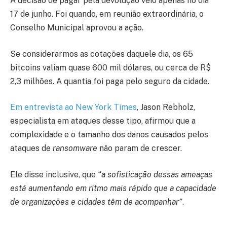
A decisão de pagar pela devolução veio apenas no dia
17 de junho. Foi quando, em reunião extraordinária, o
Conselho Municipal aprovou a ação.
Se considerarmos as cotações daquele dia, os 65
bitcoins valiam quase 600 mil dólares, ou cerca de R$
2,3 milhões. A quantia foi paga pelo seguro da cidade.
Em entrevista ao New York Times
, Jason Rebholz,
especialista em ataques desse tipo, afirmou que a
complexidade e o tamanho dos danos causados pelos
ataques de
ransomware
não param de crescer.
Ele disse inclusive, que
“a sofisticação dessas ameaças
está aumentando em ritmo mais rápido que a capacidade
de organizações e cidades têm de acompanhar”
.