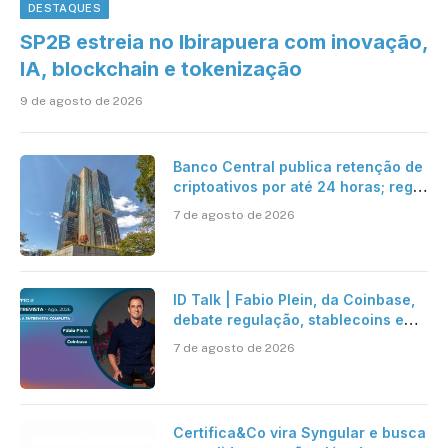
DESTAQUES
SP2B estreia no Ibirapuera com inovação,
IA, blockchain e tokenização
9 de agosto de 2026
Banco Central publica retenção de
criptoativos por até 24 horas; regra
entra em vigor em 2027
7 de agosto de 2026
ID Talk | Fabio Plein, da Coinbase,
debate regulação, stablecoins e
risco onchain
7 de agosto de 2026
Certifica&Co vira Syngular e busca