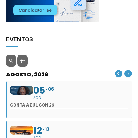
EVENTOS
AGOSTO, 2026
05
06
AGO
CONTA AZUL CON 26
12
13
AGO