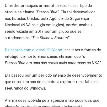
Uma das principais armas utilizadas nesse tipo de
ataque se chama
“EternalBlue”
. Ela foi desenvolvida
nos Estados Unidos, pela Agência de Segurança
Nacional (NSA na sigla em inglês), porém, acabou
sendo vazada em 2017 por um grupo que se
autodenomina
“The Shadow Brokers”
.
De acordo com o jornal “O Globo”
, analistas e fontes de
inteligência norte-americanas afirmam que
“o
EternalBlue era uma das armas mais poderosas na NSA”
.
Ela passou por um período intenso de desenvolvimento
que durou um ano de maneira a explorar uma falha de
segurança do Windows.
A arma desenvolvida pela agência é tão poderosa, que
eles não pretendiam comunicar a Microsoft.