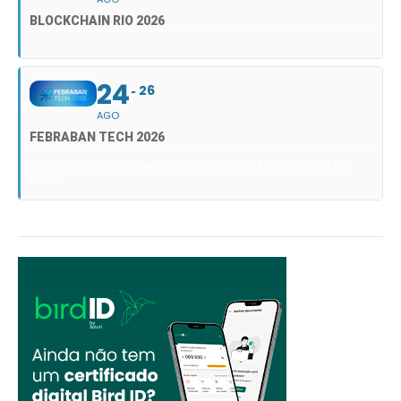
BLOCKCHAIN RIO 2026
24
26
AGO
FEBRABAN TECH 2026
FEBRABAN TECH 2026 AGORA NO DISTRITO ANHEMBI EM SÃO
PAULO