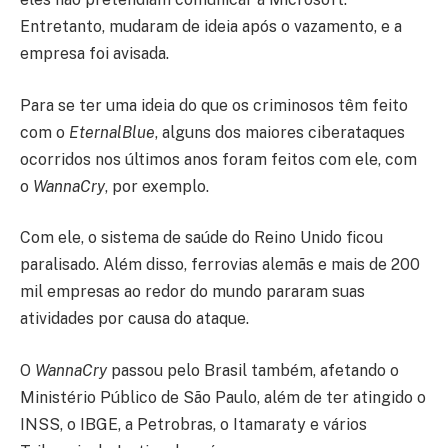
Entretanto, mudaram de ideia após o vazamento, e a
empresa foi avisada.
Para se ter uma ideia do que os criminosos têm feito
com o
EternalBlue
, alguns dos maiores ciberataques
ocorridos nos últimos anos foram feitos com ele, com
o
WannaCry
, por exemplo.
Com ele, o sistema de saúde do Reino Unido ficou
paralisado. Além disso, ferrovias alemãs e mais de 200
mil empresas ao redor do mundo pararam suas
atividades por causa do ataque.
O
WannaCry
passou pelo Brasil também, afetando o
Ministério Público de São Paulo, além de ter atingido o
INSS, o IBGE, a Petrobras, o Itamaraty e vários