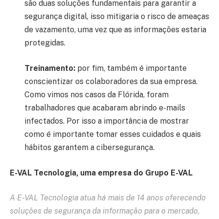
são duas soluções fundamentais para garantir a
segurança digital, isso mitigaria o risco de ameaças
de vazamento, uma vez que as informações estaria
protegidas.
Treinamento:
por fim, também é importante
conscientizar os colaboradores da sua empresa.
Como vimos nos casos da Flórida, foram
trabalhadores que acabaram abrindo e-mails
infectados. Por isso a importância de mostrar
como é importante tomar esses cuidados e quais
hábitos garantem a cibersegurança.
E-VAL Tecnologia, uma empresa do Grupo E-VAL
A E-VAL Tecnologia atua há mais de 14 anos oferecendo
soluções de segurança da informação para o mercado,