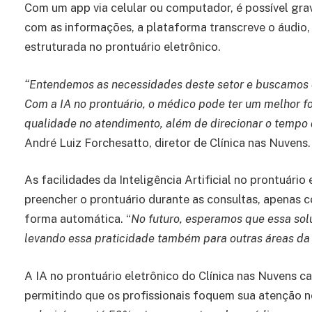
Com um app via celular ou computador, é possível grav
com as informações, a plataforma transcreve o áudio
estruturada no prontuário eletrônico.
“Entendemos as necessidades deste setor e buscamos of
Com a IA no prontuário, o médico pode ter um melhor fo
qualidade no atendimento, além de direcionar o tempo 
André Luiz Forchesatto, diretor de Clínica nas Nuvens.
As facilidades da Inteligência Artificial no prontuári
preencher o prontuário durante as consultas, apenas c
forma automática. “
No futuro, esperamos que essa solu
levando essa praticidade também para outras áreas da 
A IA no prontuário eletrônico do Clínica nas Nuvens c
permitindo que os profissionais foquem sua atenção 