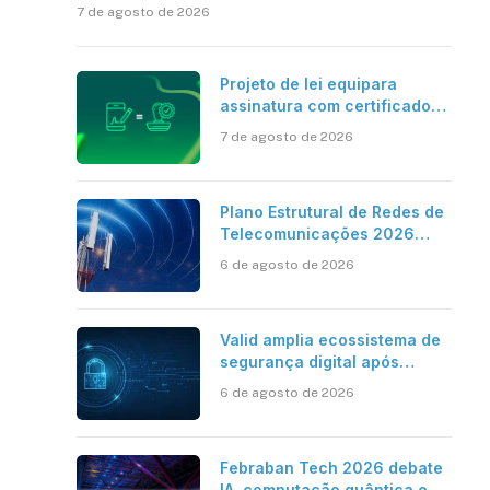
7 de agosto de 2026
Projeto de lei equipara
assinatura com certificado
digital ICP-Brasil ao
7 de agosto de 2026
reconhecimento de firma em
cartório
Plano Estrutural de Redes de
Telecomunicações 2026
aponta avanço da cobertura
6 de agosto de 2026
móvel, mas mantém desafio
Valid amplia ecossistema de
segurança digital após
aquisições da HST e Diazero
6 de agosto de 2026
Febraban Tech 2026 debate
IA, computação quântica e os