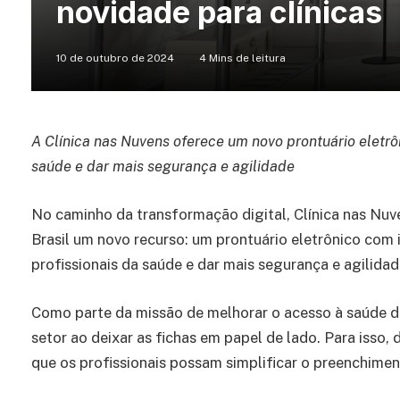
novidade para clínicas
10 de outubro de 2024
4 Mins de leitura
A Clínica nas Nuvens oferece um novo prontuário eletrô
saúde e dar mais segurança e agilidade
No caminho da transformação digital, Clínica nas Nuve
Brasil um novo recurso: um prontuário eletrônico com i
profissionais da saúde e dar mais segurança e agilidad
Como parte da missão de melhorar o acesso à saúde de
setor ao deixar as fichas em papel de lado. Para isso
que os profissionais possam simplificar o preenchimen