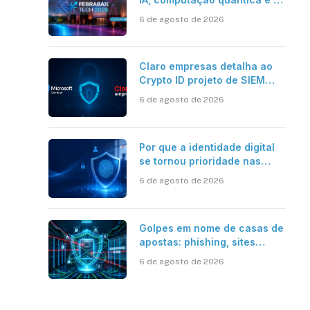
novos desafios da tecnologia
6 de agosto de 2026
bancária
Claro empresas detalha ao
Crypto ID projeto de SIEM
com Microsoft Sentinel, IA e
6 de agosto de 2026
resposta automatizada
Por que a identidade digital
se tornou prioridade nas
empresas?
6 de agosto de 2026
Golpes em nome de casas de
apostas: phishing, sites
falsos e como se proteger
6 de agosto de 2026