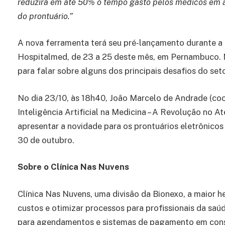
reduzirá em até 50% o tempo gasto pelos médicos em 
do prontuário.”
A nova ferramenta terá seu pré-lançamento durante a 
Hospitalmed, de 23 a 25 deste mês, em Pernambuco. N
para falar sobre alguns dos principais desafios do seto
No dia 23/10, às 18h40, João Marcelo de Andrade (coo
Inteligência Artificial na Medicina – A Revolução no 
apresentar a novidade para os prontuários eletrônicos 
30 de outubro.
Sobre o Clínica Nas Nuvens
Clínica Nas Nuvens, uma divisão da Bionexo, a maior h
custos e otimizar processos para profissionais da saúd
para agendamentos e sistemas de pagamento em cons