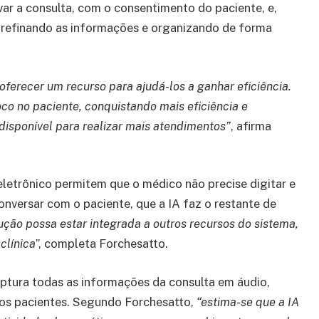
ar a consulta, com o consentimento do paciente, e,
, refinando as informações e organizando de forma
erecer um recurso para ajudá-los a ganhar eficiência.
co no paciente, conquistando mais eficiência e
disponível para realizar mais atendimentos”
, afirma
o eletrônico permitem que o médico não precise digitar e
onversar com o paciente, que a IA faz o restante de
ção possa estar integrada a outros recursos do sistema,
clínica
”, completa Forchesatto.
aptura todas as informações da consulta em áudio,
nos pacientes. Segundo Forchesatto,
“estima-se que a IA