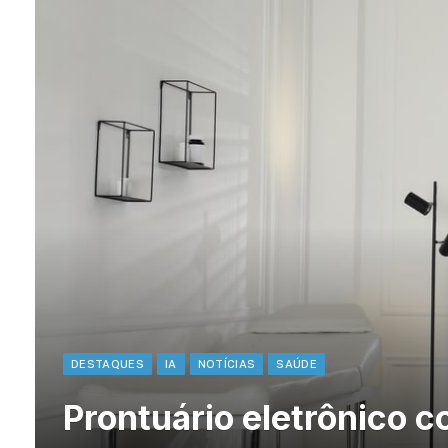
DESTAQUES
IA
NOTÍCIAS
SAÚDE
Prontuário eletrônico co