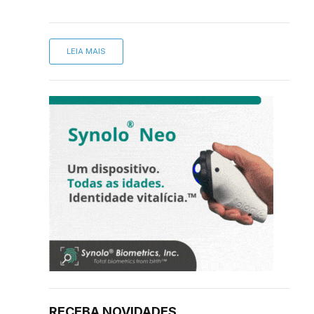
LEIA MAIS
RECEBA NOVIDADES